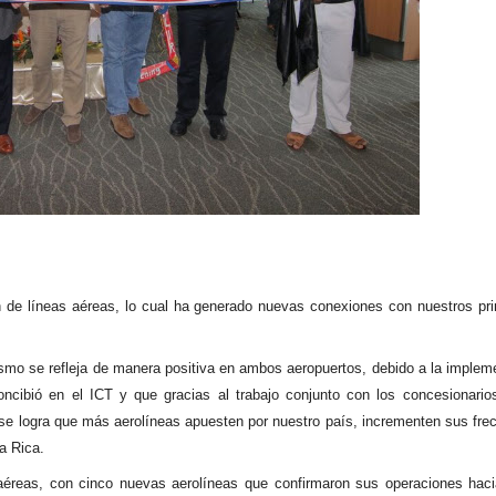
ón de líneas aéreas, lo cual ha generado nuevas conexiones con nuestros pri
smo se refleja de manera positiva en ambos aeropuertos, debido a la implem
oncibió en el ICT y que gracias al trabajo conjunto con los concesionario
 se logra que más aerolíneas apuesten por nuestro país, incrementen sus fre
a Rica.
aéreas, con cinco nuevas aerolíneas que confirmaron sus operaciones hac