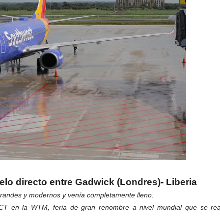
o directo entre Gadwick (Londres)- Liberia
grandes y modernos y venía completamente lleno.
ICT en la WTM, feria de gran renombre a nivel mundial que se rea