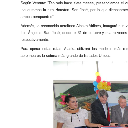
Según Ventura: “Tan solo hace siete meses, presenciamos el vu
inauguramos la ruta Houston- San José, por lo que dichosament
ambos aeropuertos”.
Además, la reconocida aerolínea Alaska Airlines, inauguró sus v
Los Ángeles- San José, desde el 31 de octubre y cuatro veces 
respectivamente.
Para operar estas rutas, Alaska utilizará los modelos más re
aerolínea es la sétima más grande de Estados Unidos.