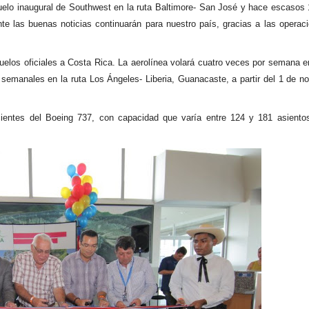
elo inaugural de Southwest en la ruta Baltimore- San José y hace escasos 
e las buenas noticias continuarán para nuestro país, gracias a las operac
uelos oficiales a Costa Rica. La aerolínea volará cuatro veces por semana en
semanales en la ruta Los Ángeles- Liberia, Guanacaste, a partir del 1 de n
cientes del Boeing 737, con capacidad que varía entre 124 y 181 asiento