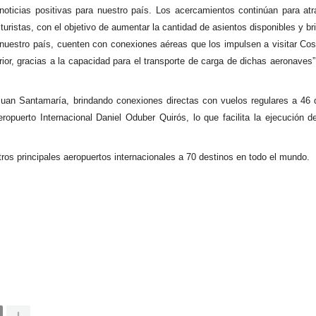
noticias positivas para nuestro país. Los acercamientos continúan para at
ristas, con el objetivo de aumentar la cantidad de asientos disponibles y bri
 nuestro país, cuenten con conexiones aéreas que los impulsen a visitar Cos
or, gracias a la capacidad para el transporte de carga de dichas aeronaves”,
 Juan Santamaría, brindando conexiones directas con vuelos regulares a 46 
opuerto Internacional Daniel Oduber Quirós, lo que facilita la ejecución d
os principales aeropuertos internacionales a 70 destinos en todo el mundo.