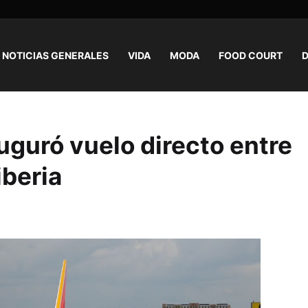
NOTICIAS GENERALES
VIDA
MODA
FOOD COURT
D
guró vuelo directo entre
iberia