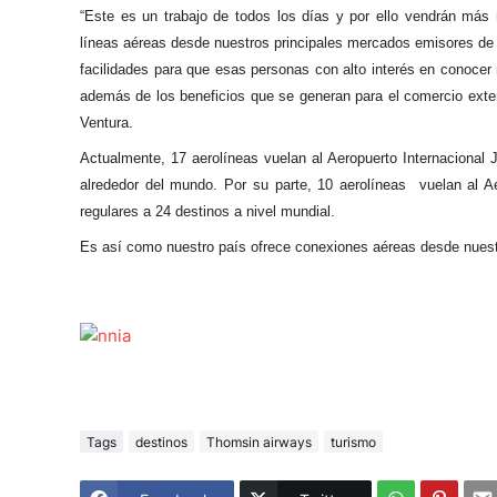
“Este es un trabajo de todos los días y por ello vendrán más 
líneas aéreas desde nuestros principales mercados emisores de tu
facilidades para que esas personas con alto interés en conocer
además de los beneficios que se generan para el comercio exteri
Ventura.
Actualmente, 17 aerolíneas vuelan al Aeropuerto Internacional
alrededor del mundo. Por su parte, 10 aerolíneas vuelan al Aer
regulares a 24 destinos a nivel mundial.
Es así como nuestro país ofrece conexiones aéreas desde nuestr
Tags
destinos
Thomsin airways
turismo