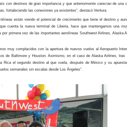
país con destinos de gran importancia y que anteriormente carecían de una 
as, fortaleciendo las conexiones ya existentes”, destacó Ventura.
rolíneas están viendo el potencial de crecimiento que tiene el destino y aun
 la que cuenta la nueva terminal de Liberia, hace que mantengamos una m
a por primera vez de las importantes aerolíneas Southwest Airlines, Alaska Ai
os muy complacidos con la apertura de nuevos vuelos al Aeropuerto Inter
s de Baltimore y Houston. Asimismo, en el caso de Alaska Airlines, tras
sta Rica el segundo destino al que vuela, después de México y su apuesta
 vuelos semanales sin escalas desde Los Ángeles”.