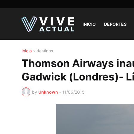
INICIO
DEPORTES
Inicio
destinos
Thomson Airways inau
Gadwick (Londres)- L
by
Unknown
-
11/06/2015