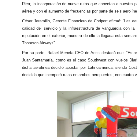
Rica; la incorporación de nueve rutas que conectan a nuestro 
aérea y con el aumento de frecuencias por parte de seis aerolíne
César Jaramillo, Gerente Financiero de Coriport afirmó: “Las ae
calidad del servicio y la infraestructura de vanguardia con
reputación en el exterior; muestra de ello la llegada esta seman
Thomson Airways”.
Por su parte, Rafael Mencía CEO de Aeris destacó que: “Estam
Juan Santamaría, como es el caso Southwest con vuelos Diario
dicha aerolínea decidió apostar por Latinoamérica, siendo Co
decidida que incorporó rutas en ambos aeropuertos, con cuatro