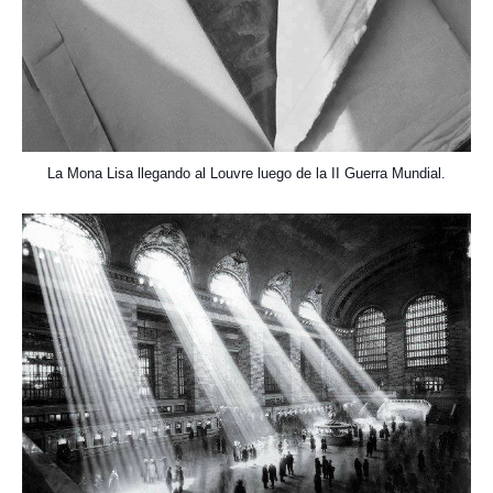
La Mona Lisa llegando al Louvre luego de la II Guerra Mundial.