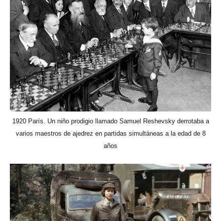
1920 París. Un niño prodigio llamado Samuel Reshevsky derrotaba a
varios maestros de ajedrez en partidas simultáneas a la edad de 8
años