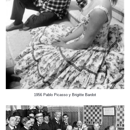
1956 Pablo Picasso y Brigitte Bardot