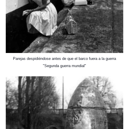
Parejas despidiéndose antes de que el barco fuera a la guerra
"Segunda guerra mundial"