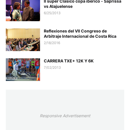
II super Clasico copa iberico - Saprissa
vs Alajuelense
6/25/2013
Reflexiones del VII Congreso de
Arbitraje Internacional de Costa Rica
2/18/2016
CARRERA TXE+ 12K Y 6K
7/02/2013
Responsive Advertisement