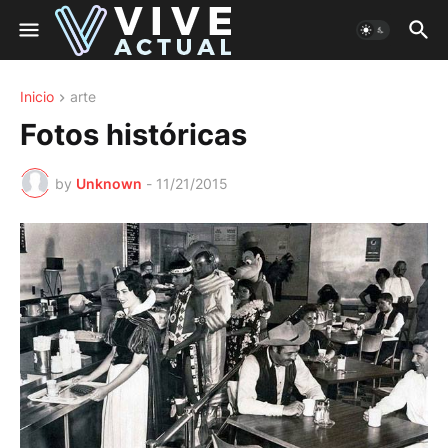
Inicio
arte
Fotos históricas
by
Unknown
-
11/21/2015