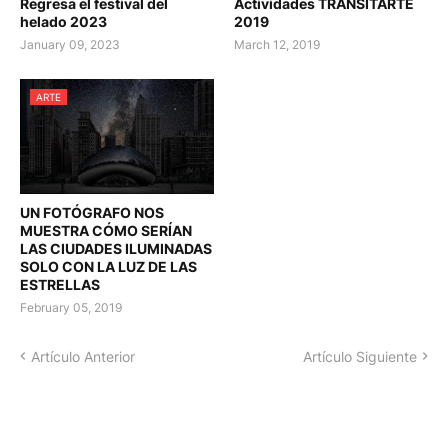
Regresa el festival del
Actividades TRANSITARTE
helado 2023
2019
January 09, 2023
March 12, 2019
ARTE
UN FOTÓGRAFO NOS
MUESTRA CÓMO SERÍAN
LAS CIUDADES ILUMINADAS
SOLO CON LA LUZ DE LAS
ESTRELLAS
February 05, 2019
Artículo Anterior
Artículo Siguiente