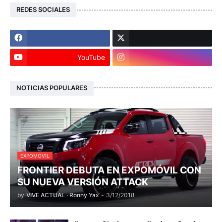
REDES SOCIALES
YouTube
NOTICIAS POPULARES
EXPOMOVIL
FRONTIER DEBUTA EN EXPOMÓVIL CON
SU NUEVA VERSIÓN ATTACK
by
VIVE ACTUAL · Ronny Yax
-
3/12/2018