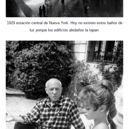
1929 estación central de Nueva York. Hoy no existen estos baños de
luz porque los edificios aledaños la tapan.