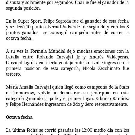
disputa y solamente por segundos, Charlie fue el ganador de la 
segunda posición. 
En la Super Sport, Felipe Segreda fue el ganador de esta fecha 
y se llevó 10 puntos. Bernal Valverde fue segundo y con los 8 
puntos ganados  se consagró campeón antes de correr la 
octava fecha.
A su vez la Fórmula Mundial dejó muchas emociones con la 
batalla entre Rolando Carvajal Jr. y Andrés Valdeperas. 
Carvajal logró sacar cierta ventaja ante su rival e ingresó en la 
primera posición de esta categoría; Nicola Zecchinato fue 
tercero.
María Amalia Carvajal quien llegó como campeona de la Stars 
of Tomorrow, volvió a demostrar su jerarquía en esta 
categoría ganando la pole y el primer lugar. Fabricio Ramírez 
y Felipe Hernández ingresaron de 2do y 3ero respectivamente. 
Octava fecha
La última fecha se corrió pasadas las 12:00 medio día con los 