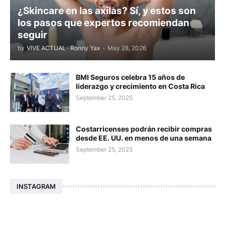
¿Skincare en las axilas? Sí, y estos son
los pasos que expertos recomiendan
seguir
by
VIVE ACTUAL · Ronny Yax
-
May 28, 2026
BMI Seguros celebra 15 años de
liderazgo y crecimiento en Costa Rica
September 25, 2025
Costarricenses podrán recibir compras
desde EE. UU. en menos de una semana
September 25, 2025
INSTAGRAM