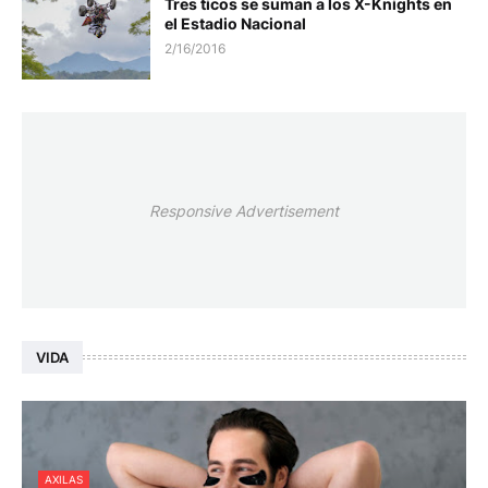
Tres ticos se suman a los X-Knights en
el Estadio Nacional
2/16/2016
Responsive Advertisement
VIDA
AXILAS