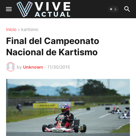
Inicio
kartismo
Final del Campeonato
Nacional de Kartismo
by
Unknown
-
11/30/2015