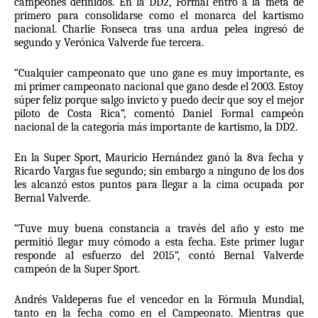
campeones definidos. En la DD2, Formal entró a la meta de 
primero para consolidarse como el monarca del kartismo 
nacional. Charlie Fonseca tras una ardua pelea ingresó de 
segundo y Verónica Valverde fue tercera.
“Cualquier campeonato que uno gane es muy importante, es 
mi primer campeonato nacional que gano desde el 2003. Estoy 
súper feliz porque salgo invicto y puedo decir que soy el mejor 
piloto de Costa Rica”, comentó Daniel Formal campeón 
nacional de la categoría más importante de kartismo, la DD2.
En la Super Sport, Mauricio Hernández ganó la 8va fecha y 
Ricardo Vargas fue segundo; sin embargo a ninguno de los dos 
les alcanzó estos puntos para llegar a la cima ocupada por 
Bernal Valverde.
“Tuve muy buena constancia a través del año y esto me 
permitió llegar muy cómodo a esta fecha. Este primer lugar 
responde al esfuerzo del 2015”, contó Bernal Valverde 
campeón de la Super Sport.
Andrés Valdeperas fue el vencedor en la Fórmula Mundial, 
tanto en la fecha como en el Campeonato. Mientras que 