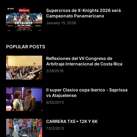
Supercross de X-Knights 2026 será
Campeonato Panamericano
January 15, 2026
POPULAR POSTS
Reflexiones del VII Congreso de
Arbitraje Internacional de Costa Rica
2/18/2016
II super Clasico copa iberico - Saprissa
vs Alajuelense
6/25/2013
CARRERA TXE+ 12K Y 6K
7/02/2013