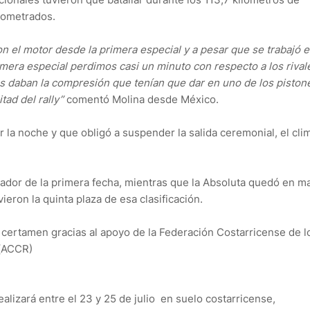
onometrados.
 el motor desde la primera especial y a pesar que se trabajó e
era especial perdimos casi un minuto con respecto a los rivale
s daban la compresión que tenían que dar en uno de los pistone
ad del rally”
comentó Molina desde México.
 la noche y que obligó a suspender la salida ceremonial, el cli
ador de la primera fecha, mientras que la Absoluta quedó en m
ieron la quinta plaza de esa clasificación.
 certamen gracias al apoyo de la Federación Costarricense de l
 (ACCR)
lizará entre el 23 y 25 de julio en suelo costarricense,