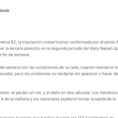
ículo
a
arca R2, la tripulación costarricense conformada por el piloto
er la tercera posición en la segunda jornada del Rally Nacam q
te fin de semana.
n de semana con las condiciones de su lado, cuando realizaron e
prueba, pero los problemas no tardarían en aparecer y hacer de
otor, al perder un roll, y el daño en dos válvulas. Los mecánico
 de la mañana y los nacionales pudieron tomar la salida de la
nacionales tuvieron que batallar durante los 113,7 kilómetros de