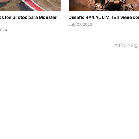
s los pilotos para Monster
Desafío 4x4 AL LÍMITE!! viene co
July 27, 2023
2024
Artículo Sig