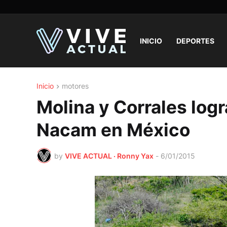
INICIO
DEPORTES
Inicio
motores
Molina y Corrales logr
Nacam en México
by
VIVE ACTUAL · Ronny Yax
-
6/01/2015