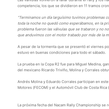
competencia, los que se dividieron en 11 tramos cr
“Terminamos un día larguísimo tuvimos problemas con
toda la noche no quedó como esperábamos, en la prim
problema fueron las válvulas que se trabaron y no no
que anduvimos con el motor trabado por más de la mit
A pesar de la tormenta que se presentó el viernes por
estuvo en buenas condiciones para todo el sábado.
La prueba en la Copa R2 fue para Miguel Medina, gan
del mexicano Ricardo Triviño, Molina y Corrales obtuv
Andrés Molina y Eduardo Corrales participan en este
Motores (FECOM) y el Automóvil Club de Costa Rica
La próxima fecha del Nacam Rally Championship se rea