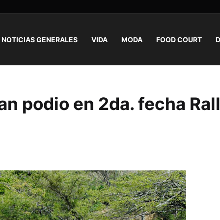
NOTICIAS GENERALES
VIDA
MODA
FOOD COURT
D
an podio en 2da. fecha Ral