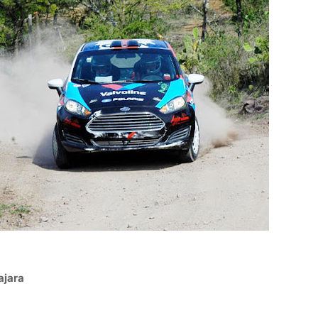
lajara