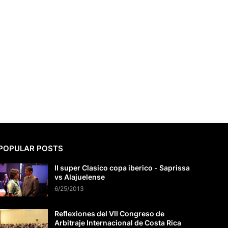
POPULAR POSTS
II super Clasico copa iberico - Saprissa
vs Alajuelense
6/25/2013
Reflexiones del VII Congreso de
Arbitraje Internacional de Costa Rica