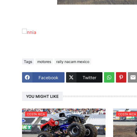
Tags
motores
rally nacam mexico
Facebook
Twitter
YOU MIGHT LIKE
COSTA RICA
COSTA RICA