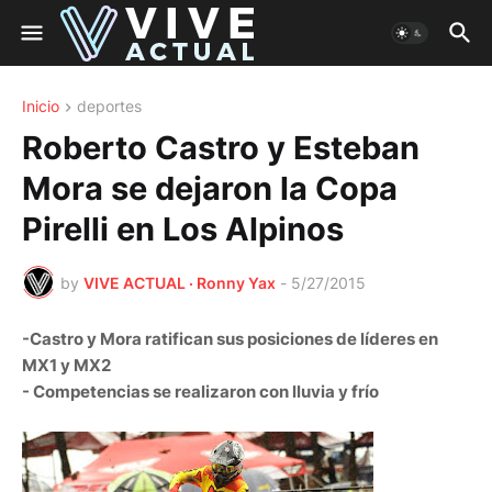
Inicio
deportes
Roberto Castro y Esteban
Mora se dejaron la Copa
Pirelli en Los Alpinos
by
VIVE ACTUAL · Ronny Yax
-
5/27/2015
-Castro y Mora ratifican sus posiciones de líderes en
MX1 y MX2
- Competencias se realizaron con lluvia y frío