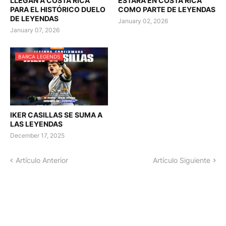
LLEGAN A COSTA RICA
ESTARÁ EN COSTA RICA
PARA EL HISTÓRICO DUELO
COMO PARTE DE LEYENDAS
DE LEYENDAS
January 02, 2026
January 07, 2026
BARCA LEGENDS
IKER CASILLAS SE SUMA A
LAS LEYENDAS
December 17, 2025
Artículo Anterior
Artículo Siguiente