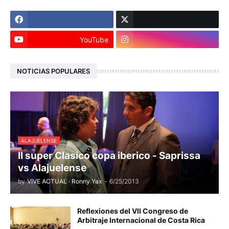
YouTube
NOTICIAS POPULARES
ALAJUELENSE
II super Clasico copa iberico - Saprissa
vs Alajuelense
by
VIVE ACTUAL · Ronny Yax
-
6/25/2013
Reflexiones del VII Congreso de
Arbitraje Internacional de Costa Rica