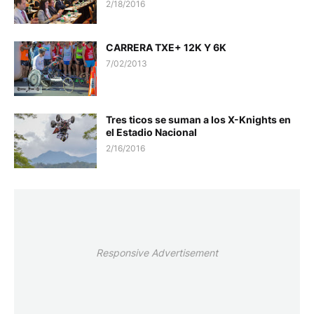
2/18/2016
CARRERA TXE+ 12K Y 6K
7/02/2013
Tres ticos se suman a los X-Knights en
el Estadio Nacional
2/16/2016
Responsive Advertisement