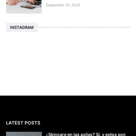
September 25, 2025
INSTAGRAM
LATEST POSTS
¿Skincare en las axilas? Sí, y estos son