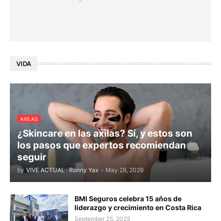
VIDA
AXILAS
¿Skincare en las axilas? Sí, y estos son
los pasos que expertos recomiendan
seguir
by
VIVE ACTUAL · Ronny Yax
-
May 28, 2026
BMI Seguros celebra 15 años de
liderazgo y crecimiento en Costa Rica
September 25, 2025