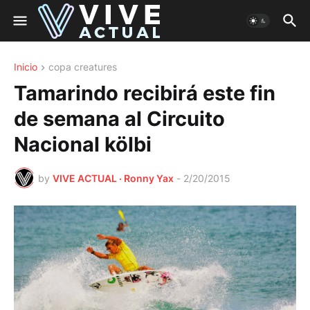
Inicio
copa creatures
Tamarindo recibirá este fin
de semana al Circuito
Nacional kölbi
by
VIVE ACTUAL · Ronny Yax
-
2/20/2015