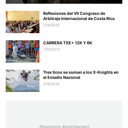
Reflexiones del VII Congreso de
Arbitraje Internacional de Costa Rica
2/18/2016
CARRERA TXE+ 12K Y 6K
7/02/2013
Tres ticos se suman a los X-Knights en
el Estadio Nacional
2/16/2016
Responsive Advertisement