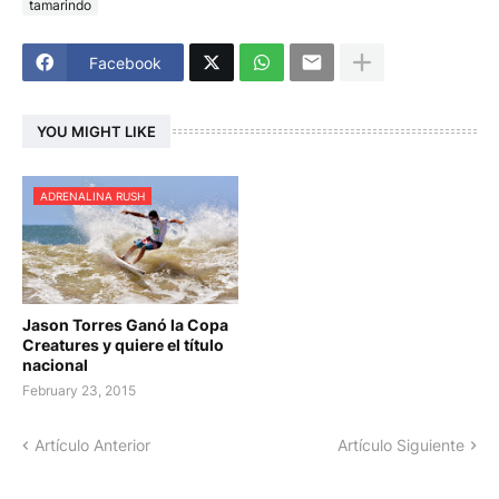
tamarindo
Facebook
YOU MIGHT LIKE
ADRENALINA RUSH
Jason Torres Ganó la Copa
Creatures y quiere el título
nacional
February 23, 2015
Artículo Anterior
Artículo Siguiente