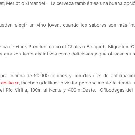
t, Merlot o Zinfandel. La cerveza también es una buena opci
ueden elegir un vino joven, cuando los sabores son más int
gama de vinos Premium como el Chateau Beliquet, Migration, 
te que son tanto distintivos como deliciosos y que ofrecen su
mpra mínima de 50.000 colones y con dos días de anticipació
delika.cr
, facebook/delikacr o visitar personalmente la tienda 
l Río Virilla, 100m al Norte y 400m Oeste. Ofibodegas del 