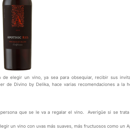
de elegir un vino, ya sea para obsequiar, recibir sus invit
 de Divino by Delika, hace varias recomendaciones a la h
ersona que se le va a regalar el vino. Averigüe si se trat
 elegir un vino con uvas más suaves, más fructuosos como un A