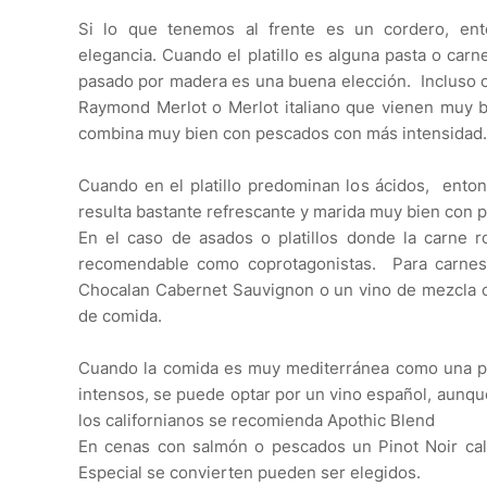
Si lo que tenemos al frente es un cordero, ent
elegancia.
Cuando el platillo es alguna pasta o car
pasado por madera es una buena elección. Incluso c
Raymond Merlot o Merlot italiano que vienen muy bi
combina muy bien con pescados con más intensidad.
Cuando en el platillo predominan los ácidos, ent
resulta bastante refrescante y marida muy bien con p
En el caso de asados o platillos donde la carne r
recomendable como coprotagonistas. Para carne
Chocalan Cabernet Sauvignon o un vino de mezcla 
de comida.
Cuando la comida es muy mediterránea como una pae
intensos, se puede optar por un vino español, aunqu
los californianos se recomienda Apothic Blend
En cenas con salmón o pescados un Pinot Noir cal
Especial se convierten pueden ser elegidos.