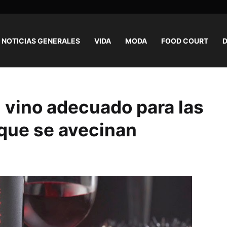
NOTICIAS GENERALES
VIDA
MODA
FOOD COURT
D
l vino adecuado para las
 que se avecinan