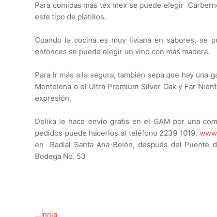
Para comidas más tex mex se puede elegir Carberne
este tipo de platillos.
Cuando la cocina es muy liviana en sabores, se p
entonces se puede elegir un vino con más madera.
Para ir más a la segura, también sepa que hay una 
Montelena o el Ultra Premium Silver Oak y Far Nien
expresión.
Delika le hace envío gratis en el GAM por una co
pedidos puede hacerlos al teléfono 2239 1019,
www.
en Radial Santa Ana-Belén, después del Puente de
Bodega No. 53