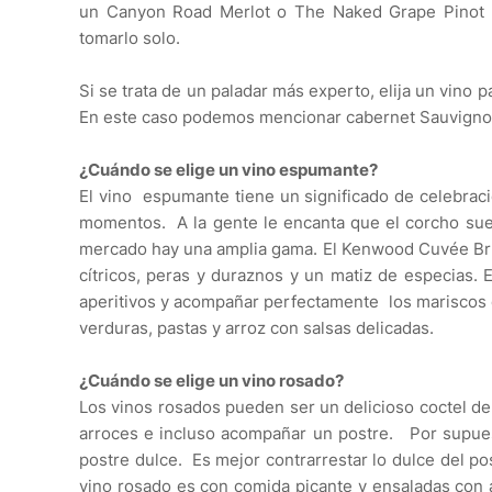
un Canyon Road Merlot o The Naked Grape Pinot no
tomarlo solo.
Si se trata de un paladar más experto, elija un vino
En este caso podemos mencionar cabernet Sauvign
¿Cuándo se elige un vino espumante?
El vino espumante tiene un significado de celebrac
momentos. A la gente le encanta que el corcho suen
mercado hay una amplia gama. El Kenwood Cuvée Brut
cítricos, peras y duraznos y un matiz de especias.
E
aperitivos y acompañar perfectamente los mariscos 
verduras, pastas y arroz con salsas delicadas.
¿Cuándo se elige un vino rosado?
Los vinos rosados pueden ser un delicioso coctel d
arroces e incluso acompañar un postre. Por supue
postre dulce. Es mejor contrarrestar lo dulce del 
vino rosado es con comida picante y ensaladas con