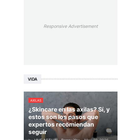
Responsive Advertisement
VIDA
AXILAS
¿Skincare en las axilas? Sí, y
estos son los pasos que
expertos recomiendan
seguir