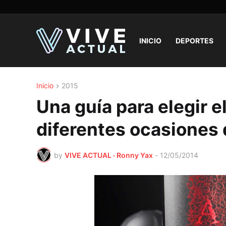
INICIO
DEPORTES
Inicio
2015
Una guía para elegir e
diferentes ocasiones
by
VIVE ACTUAL · Ronny Yax
-
12/05/2014