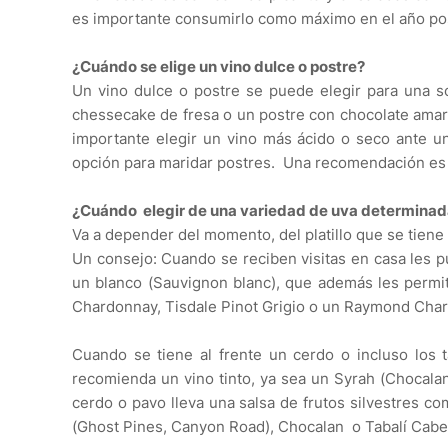
es importante consumirlo como máximo en el año pos
¿Cuándo se elige un vino dulce o postre?
Un vino dulce o postre se puede elegir para una 
chessecake de fresa o un postre con chocolate amar
importante elegir un vino más ácido o seco ante 
opción para maridar postres. Una recomendación es 
¿Cuándo elegir de una variedad de uva determina
Va a depender del momento, del platillo que se tiene a
Un consejo: Cuando se reciben visitas en casa les 
un blanco (Sauvignon blanc), que además les permiti
Chardonnay, Tisdale Pinot Grigio o un Raymond Cha
Cuando se tiene al frente un cerdo o incluso los
recomienda un vino tinto, ya sea un Syrah (Chocal
cerdo o pavo lleva una salsa de frutos silvestres c
(Ghost Pines, Canyon Road), Chocalan o Tabalí Cabe