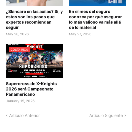
¿Skincare en las axilas? Sí, y
En el mes del seguro
estos son los pasos que
conozca por qué asegurar
expertos recomiendan
lo más valioso va más allá
seguir
de lo material
May 28, 2026
May 27, 2026
COSTA RICA
Supercross de X-Knights
2026 será Campeonato
Panamericano
January 15, 2026
Artículo Anterior
Artículo Siguiente