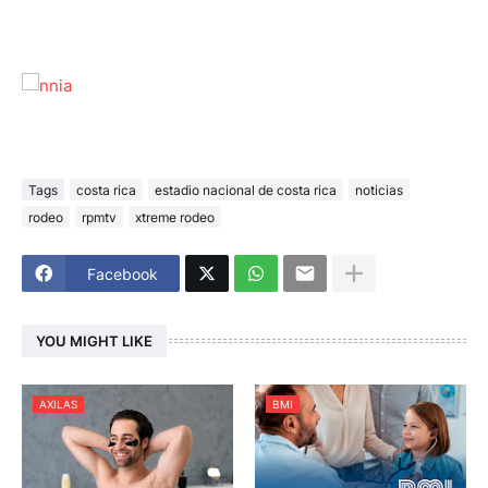
Tags
costa rica
estadio nacional de costa rica
noticias
rodeo
rpmtv
xtreme rodeo
Facebook
YOU MIGHT LIKE
AXILAS
BMI