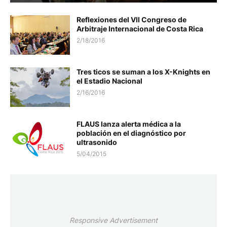
Reflexiones del VII Congreso de
Arbitraje Internacional de Costa Rica
2/18/2016
Tres ticos se suman a los X-Knights en
el Estadio Nacional
2/16/2016
FLAUS lanza alerta médica a la
población en el diagnóstico por
ultrasonido
5/04/2015
Responsive Advertisement