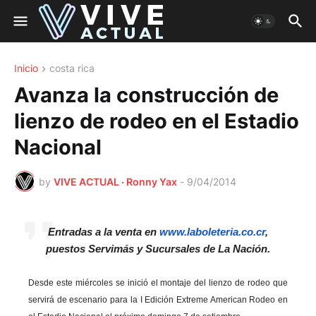
Inicio
costa rica
Avanza la construcción de
lienzo de rodeo en el Estadio
Nacional
by
VIVE ACTUAL · Ronny Yax
-
9/04/2014
Entradas a la venta en
www.laboleteria.co.cr
,
puestos Servimás y Sucursales de La Nación.
Desde este miércoles se inició el montaje del lienzo de rodeo que
servirá de escenario para la I Edición Extreme American Rodeo en