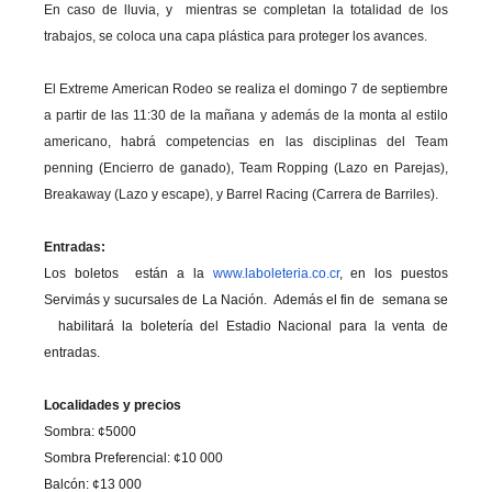
En caso de lluvia, y mientras se completan la totalidad de los
trabajos, se coloca una capa plástica para proteger los avances.
El Extreme American Rodeo se realiza el domingo 7 de septiembre
a partir de las 11:30 de la mañana y además de la monta al estilo
americano, habrá competencias en las disciplinas del Team
penning (Encierro de ganado), Team Ropping (Lazo en Parejas),
Breakaway (Lazo y escape), y Barrel Racing (Carrera de Barriles).
Entradas:
Los boletos están a la
www.laboleteria.co.cr
, en los puestos
Servimás y sucursales de La Nación. Además el fin de semana se
habilitará la boletería del Estadio Nacional para la venta de
entradas.
Localidades y precios
Sombra: ¢5000
Sombra Preferencial: ¢10 000
Balcón: ¢13 000