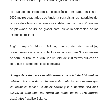
el Estadio Nacional el próximo domingo 7 de setiembre.
Los trabajos iniciaron con la colocación de una capa plástica de
2600 metros cuadrados que funciona para aislar los materiales del
la pista de atletismo. Además se instalan un total de 750 láminas
de playwood de 3/4 de grosor para iniciar la colocación de los
materiales restantes.
Según explicó Victor Solano, encargado del montaje,
posteriormente a la capa protectora se colocan unos 30 centímetros
de tierra, al final se distribuyen un total de 450 metros cúbicos de
tierra que posteriormente se compacta.
“Luego de este proceso utilizaremos un total de 150 metros
cúbicos de arena de río lavada, este material se usa para que
los animales tengan un mejor agarre y la superficie sea mas
suave, el área total del lienzo de rodeo es de 1375 metros
cuadrados”
explicó Solano.