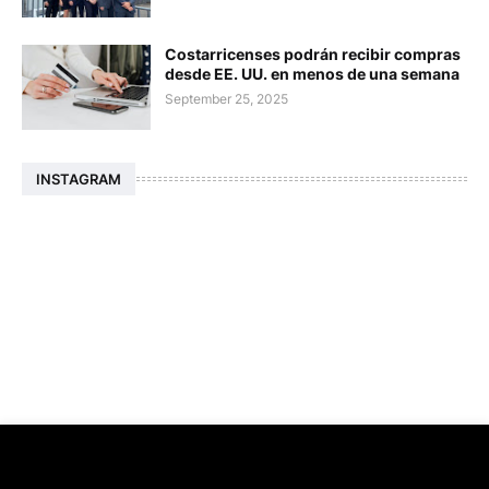
Costarricenses podrán recibir compras
desde EE. UU. en menos de una semana
September 25, 2025
INSTAGRAM