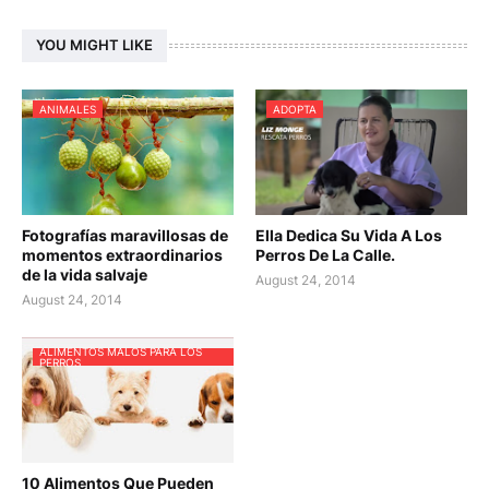
YOU MIGHT LIKE
ANIMALES
ADOPTA
Fotografías maravillosas de
Ella Dedica Su Vida A Los
momentos extraordinarios
Perros De La Calle.
de la vida salvaje
August 24, 2014
August 24, 2014
ALIMENTOS MALOS PARA LOS
PERROS
10 Alimentos Que Pueden