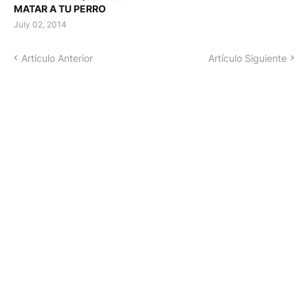
MATAR A TU PERRO
July 02, 2014
Artículo Anterior
Artículo Siguiente