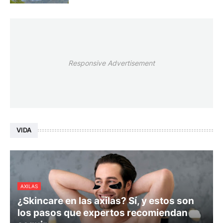
Responsive Advertisement
VIDA
AXILAS
¿Skincare en las axilas? Sí, y estos son
los pasos que expertos recomiendan