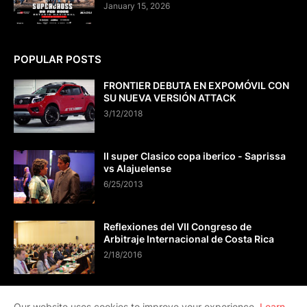
January 15, 2026
POPULAR POSTS
FRONTIER DEBUTA EN EXPOMÓVIL CON
SU NUEVA VERSIÓN ATTACK
3/12/2018
II super Clasico copa iberico - Saprissa
vs Alajuelense
6/25/2013
Reflexiones del VII Congreso de
Arbitraje Internacional de Costa Rica
2/18/2016
Our website uses cookies to improve your experience.
Learn