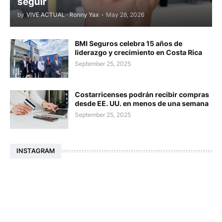
seguir
by
VIVE ACTUAL · Ronny Yax
-
May 28, 2026
BMI Seguros celebra 15 años de
liderazgo y crecimiento en Costa Rica
September 25, 2025
Costarricenses podrán recibir compras
desde EE. UU. en menos de una semana
September 25, 2025
INSTAGRAM