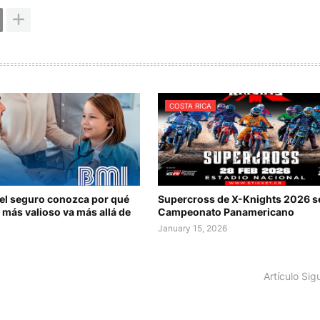
COSTA RICA
del seguro conozca por qué
Supercross de X-Knights 2026 s
 más valioso va más allá de
Campeonato Panamericano
January 15, 2026
Artículo Sig