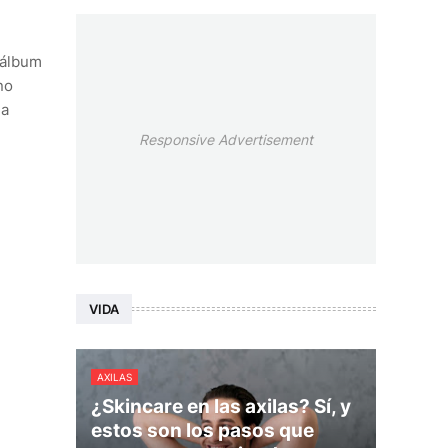
 álbum
no
la
Responsive Advertisement
VIDA
AXILAS
¿Skincare en las axilas? Sí, y
estos son los pasos que