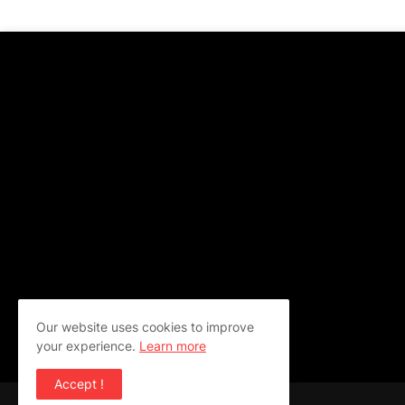
Our website uses cookies to improve
your experience.
Learn more
Accept !