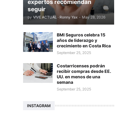
expertos recomiendan
seguir
by
VIVE ACTUAL · Ronny Yax
-
May 28, 2026
BMI Seguros celebra 15
años de liderazgo y
crecimiento en Costa Rica
September 25, 2025
Costarricenses podrán
recibir compras desde EE.
UU. en menos de una
semana
September 25, 2025
INSTAGRAM