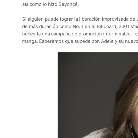
así como lo hizo Beyoncé.
Si alguien puede lograr la liberación improvisada de
de más duración como No. 1 en el Billboard, 200 list
necesita una campaña de promoción interminable - esp
manga. Esperemos que sucede con Adele y su nuevo 