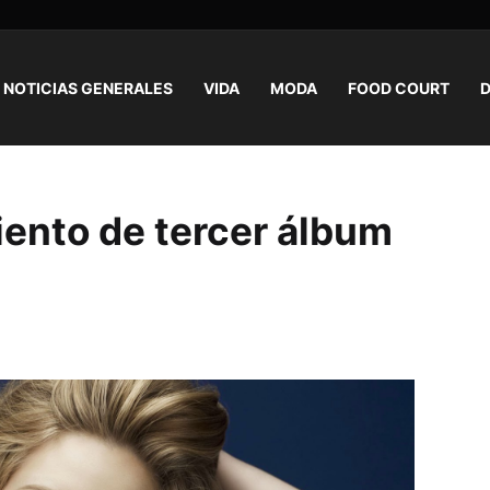
NOTICIAS GENERALES
VIDA
MODA
FOOD COURT
D
iento de tercer álbum