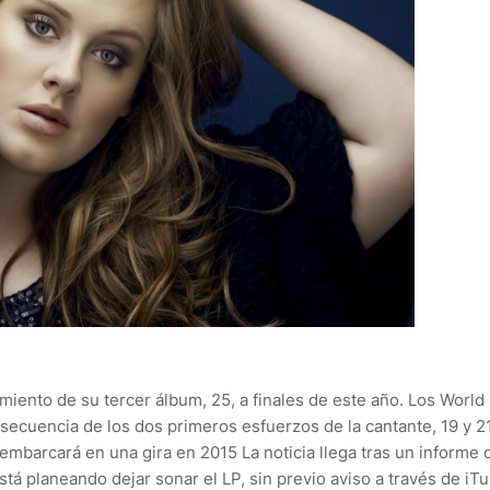
iento de su tercer álbum, 25, a finales de este año. Los World
 secuencia de los dos primeros esfuerzos de la cantante, 19 y 21
mbarcará en una gira en 2015 La noticia llega tras un informe 
está planeando dejar sonar el LP, sin previo aviso a través de iT