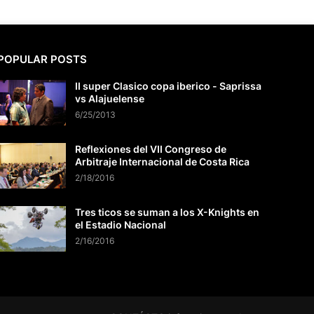
POPULAR POSTS
II super Clasico copa iberico - Saprissa
vs Alajuelense
6/25/2013
Reflexiones del VII Congreso de
Arbitraje Internacional de Costa Rica
2/18/2016
Tres ticos se suman a los X-Knights en
el Estadio Nacional
2/16/2016