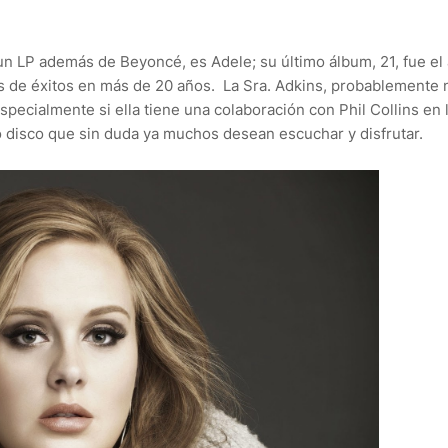
 un LP además de Beyoncé, es Adele; su último álbum, 21, fue el
as de éxitos en más de 20 años. La Sra. Adkins, probablemente 
ecialmente si ella tiene una colaboración con Phil Collins en 
disco que sin duda ya muchos desean escuchar y disfrutar.