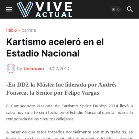
Inicio
carrera
Kartismo aceleró en el
Estadio Nacional
by
Unknown
-
6/02/2014
-En DD2 la Máster fue liderada por Andrés
Fonseca, la Senior por Felipe Vargas
El Campeonato Nacional de Kartismo Sprint Dunlop 2014 llevó a
cabo hoy su a tercera fecha en el Estadio Nacional dando inicio a la
temporada de los circuitos callejeros.
A pesar de que estos trazados normalmente son muy trabajos, se
logró para esta ocasión un circuito muy rápido debido a algunas