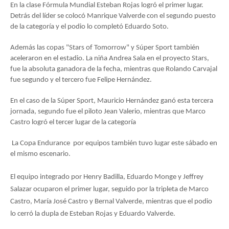
En la clase Fórmula Mundial Esteban Rojas logró el primer lugar.
Detrás del líder se colocó Manrique Valverde con el segundo puesto
de la categoría y el podio lo completó Eduardo Soto.
Además las copas "Stars of Tomorrow" y Súper Sport también
aceleraron en el estadio. La niña Andrea Sala en el proyecto Stars,
fue la absoluta ganadora de la fecha, mientras que Rolando Carvajal
fue segundo y el tercero fue Felipe Hernández.
En el caso de la Súper Sport, Mauricio Hernández ganó esta tercera
jornada, segundo fue el piloto Jean Valerio, mientras que Marco
Castro logró el tercer lugar de la categoría
La Copa Endurance por equipos también tuvo lugar este sábado en
el mismo escenario.
El equipo integrado por Henry Badilla, Eduardo Monge y Jeffrey
Salazar ocuparon el primer lugar, seguido por la tripleta de Marco
Castro, María José Castro y Bernal Valverde, mientras que el podio
lo cerró la dupla de Esteban Rojas y Eduardo Valverde.