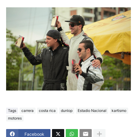
Tags
carrera
costa rica
dunlop
Estadio Nacional
kartismo
motores
Facebook