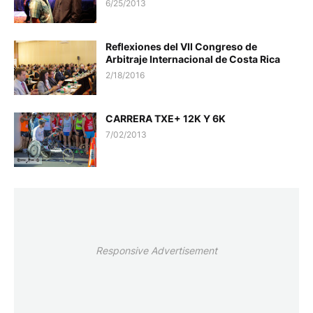
6/25/2013
Reflexiones del VII Congreso de
Arbitraje Internacional de Costa Rica
2/18/2016
CARRERA TXE+ 12K Y 6K
7/02/2013
Responsive Advertisement