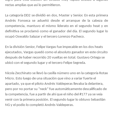
rectas amplias que así lo permitieron.
La categoría DD2 se dividió en dos, Master y Senior. En esta primera
Andrés Fonseca se adueñó desde el arranque de la cabeza de
competencia, mantuvo el mismo liderato en el segundo heat y en
definitiva se proclamó como el ganador del día. El segundo lugar lo
ocupó Oswaldo Salazar y el tercero Lorenzo Pacheco.
En la división Senior, Felipe Vargas fue impecable en los dos heats
ejecutados, Vargas quedó como el absoluto ganador en este circuito
después de haber recorrido 20 vueltas en total. Gustavo Ortega se
ubicó con el segundo lugar y el tercero Felipe Segreda.
Nicola Zecchinato se llevó la casilla número uno en la categoría Rotax
Micro. Esto luego de una situación que vino a variar fuerte el
apartado, ya que el piloto Andrés Valdeperas llevaba la delantera,
pero por no portar su “neck” fue automáticamente descalificado de
la competencia, fue a partir de ahí que el niño del #177 ya se veía
venir con la primera posición. El segundo lugar lo obtuvo Sebastián
NG y el podio lo completó Andrés Valdeperas.