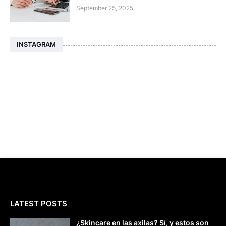
September 25, 2025
INSTAGRAM
LATEST POSTS
¿Skincare en las axilas? Sí, y estos son