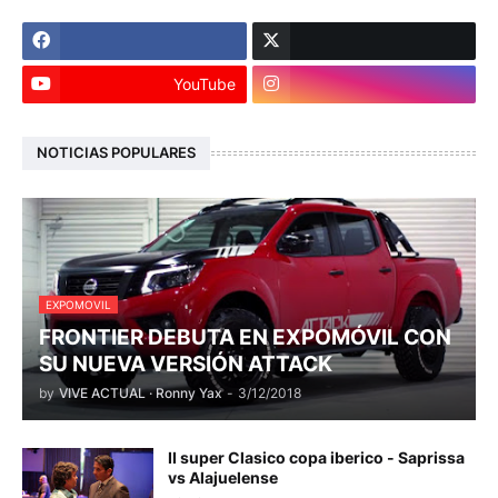
YouTube
NOTICIAS POPULARES
EXPOMOVIL
FRONTIER DEBUTA EN EXPOMÓVIL CON
SU NUEVA VERSIÓN ATTACK
by
VIVE ACTUAL · Ronny Yax
-
3/12/2018
II super Clasico copa iberico - Saprissa
vs Alajuelense