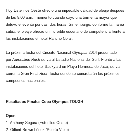
Hoy Esterillos Oeste ofreció una impecable calidad de oleaje después
de las 9:00 a.m., momento cuando cayó una tormenta mayor que
detuvo el evento por casi dos horas. Sin embargo, conforme la marea
subía, el oleaje ofreció un increíble escenario de competencia frente a
las instalaciones el hotel Rancho Coral.
La próxima fecha del Circuito Nacional
Olympus
2014 presentado
por
Adrenaline Rush
se va al Estadio Nacional del Surf. Frente a las
instalaciones del hotel Backyard en Playa Hermosa de Jacó, se va
correr la Gran Final
Reef
, fecha donde se concretarán los próximos
campeones nacionales.
Resultados Finales Copa Olympus TOUGH
Open
1. Anthony Segura (Esterillos Oeste)
2. Gilbert Brown López (Puerto Viejo)