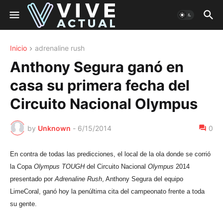
Inicio
adrenaline rush
Anthony Segura ganó en
casa su primera fecha del
Circuito Nacional Olympus
by
Unknown
-
6/15/2014
0
En contra de todas las predicciones, el local de la ola donde se corrió
la Copa
Olympus TOUGH
del Circuito Nacional
Olympus
2014
presentado por
Adrenaline Rush
, Anthony Segura del equipo
LimeCoral, ganó hoy la penúltima cita del campeonato frente a toda
su gente.