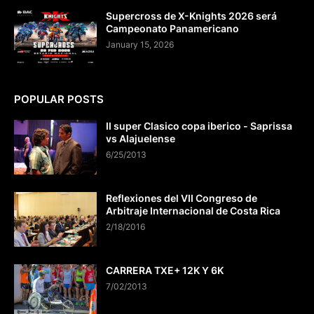
Supercross de X-Knights 2026 será
Campeonato Panamericano
January 15, 2026
POPULAR POSTS
II super Clasico copa iberico - Saprissa
vs Alajuelense
6/25/2013
Reflexiones del VII Congreso de
Arbitraje Internacional de Costa Rica
2/18/2016
CARRERA TXE+ 12K Y 6K
7/02/2013