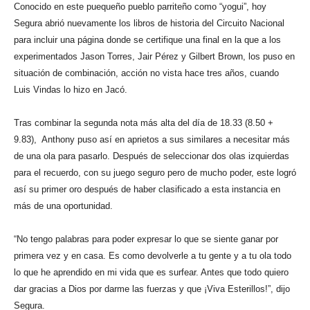
Conocido en este puequeño pueblo parriteño como “yogui”, hoy
Segura abrió nuevamente los libros de historia del Circuito Nacional
para incluir una página donde se certifique una final en la que a los
experimentados Jason Torres, Jair Pérez y Gilbert Brown, los puso en
situación de combinación, acción no vista hace tres años, cuando
Luis Vindas lo hizo en Jacó.
Tras combinar la segunda nota más alta del día de 18.33 (8.50 +
9.83), Anthony puso así en aprietos a sus similares a necesitar más
de una ola para pasarlo. Después de seleccionar dos olas izquierdas
para el recuerdo, con su juego seguro pero de mucho poder, este logró
así su primer oro después de haber clasificado a esta instancia en
más de una oportunidad.
“No tengo palabras para poder expresar lo que se siente ganar por
primera vez y en casa. Es como devolverle a tu gente y a tu ola todo
lo que he aprendido en mi vida que es surfear. Antes que todo quiero
dar gracias a Dios por darme las fuerzas y que ¡Viva Esterillos!”, dijo
Segura.