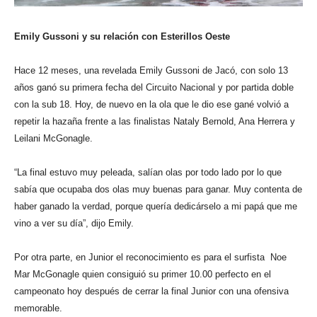
Emily Gussoni y su relación con Esterillos Oeste
Hace 12 meses, una revelada Emily Gussoni de Jacó, con solo 13
años ganó su primera fecha del Circuito Nacional y por partida doble
con la sub 18. Hoy, de nuevo en la ola que le dio ese gané volvió a
repetir la hazaña frente a las finalistas Nataly Bernold, Ana Herrera y
Leilani McGonagle.
“La final estuvo muy peleada, salían olas por todo lado por lo que
sabía que ocupaba dos olas muy buenas para ganar. Muy contenta de
haber ganado la verdad, porque quería dedicárselo a mi papá que me
vino a ver su día”, dijo Emily.
Por otra parte, en Junior el reconocimiento es para el surfista Noe
Mar McGonagle quien consiguió su primer 10.00 perfecto en el
campeonato hoy después de cerrar la final Junior con una ofensiva
memorable.