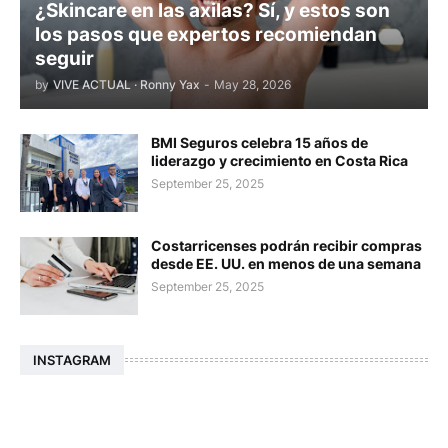
¿Skincare en las axilas? Sí, y estos son
los pasos que expertos recomiendan
seguir
by
VIVE ACTUAL · Ronny Yax
-
May 28, 2026
BMI Seguros celebra 15 años de
liderazgo y crecimiento en Costa Rica
September 25, 2025
Costarricenses podrán recibir compras
desde EE. UU. en menos de una semana
September 25, 2025
INSTAGRAM