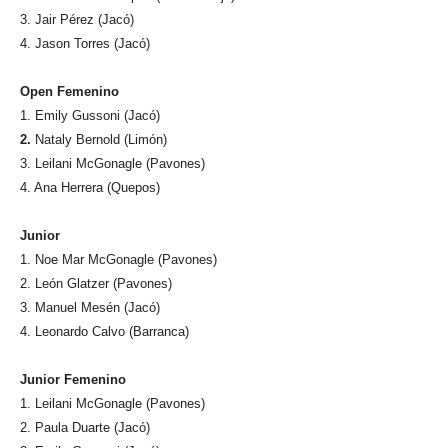
3. Jair Pérez (Jacó)
4. Jason Torres (Jacó)
Open Femenino
1. Emily Gussoni (Jacó)
2.
Nataly Bernold (Limón)
3. Leilani McGonagle (Pavones)
4. Ana Herrera (Quepos)
Junior
1. Noe Mar McGonagle (Pavones)
2. León Glatzer (Pavones)
3. Manuel Mesén (Jacó)
4. Leonardo Calvo (Barranca)
Junior Femenino
1. Leilani McGonagle (Pavones)
2. Paula Duarte (Jacó)