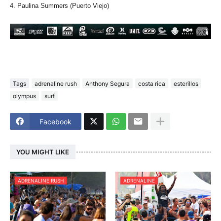
4. Paulina Summers (Puerto Viejo)
Tags
adrenaline rush
Anthony Segura
costa rica
esterillos
olympus
surf
Facebook
YOU MIGHT LIKE
ADRENALINE RUSH
ADRENALINE