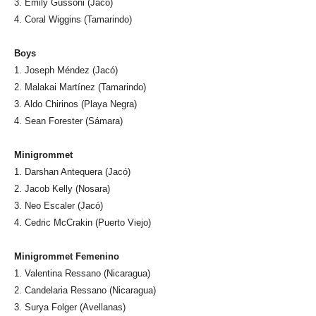
3. Emily Gussoni (Jacó)
4. Coral Wiggins (Tamarindo)
Boys
1. Joseph Méndez (Jacó)
2. Malakai Martínez (Tamarindo)
3. Aldo Chirinos (Playa Negra)
4. Sean Forester (Sámara)
Minigrommet
1. Darshan Antequera (Jacó)
2. Jacob Kelly (Nosara)
3. Neo Escaler (Jacó)
4. Cedric McCrakin (Puerto Viejo)
Minigrommet Femenino
1. Valentina Ressano (Nicaragua)
2. Candelaria Ressano (Nicaragua)
3. Surya Folger (Avellanas)