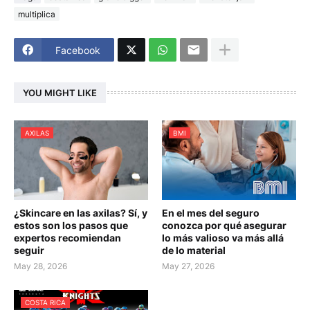
multiplica
Facebook
YOU MIGHT LIKE
AXILAS
BMI
¿Skincare en las axilas? Sí, y
En el mes del seguro
estos son los pasos que
conozca por qué asegurar
expertos recomiendan
lo más valioso va más allá
seguir
de lo material
May 28, 2026
May 27, 2026
COSTA RICA