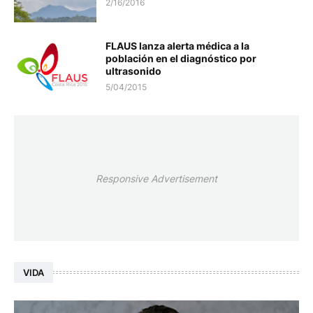
2/16/2016
FLAUS lanza alerta médica a la
población en el diagnóstico por
ultrasonido
5/04/2015
Responsive Advertisement
VIDA