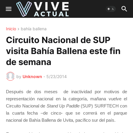
Inicio
bahía ballena
Circuito Nacional de SUP
visita Bahía Ballena este fin
de semana
by
Unknown
-
5/23/2014
D
espués de dos meses de inactividad por motivos de
representación nacional en la categoría, mañana vuelve el
Circuito Nacional de
Stand Up Paddle
(SUP) SURFTECH con
la cuarta fecha –de cinco- que se correrá en el parque
nacional de Bahía Ballena de Uvita, pacífico sur del país.