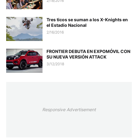
2/18/2016
Tres ticos se suman a los X-Knights en
el Estadio Nacional
2/16/2016
FRONTIER DEBUTA EN EXPOMÓVIL CON
SU NUEVA VERSIÓN ATTACK
3/12/2018
Responsive Advertisement