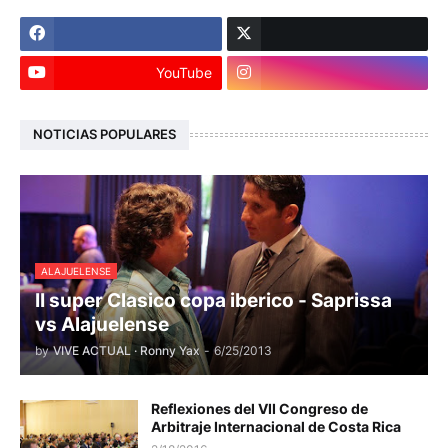
YouTube
NOTICIAS POPULARES
ALAJUELENSE
II super Clasico copa iberico - Saprissa
vs Alajuelense
by
VIVE ACTUAL · Ronny Yax
-
6/25/2013
Reflexiones del VII Congreso de
Arbitraje Internacional de Costa Rica