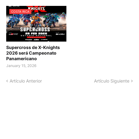
COSTA RICA
Supercross de X-Knights
2026 será Campeonato
Panamericano
January 15, 2026
Artículo Anterior
Artículo Siguiente