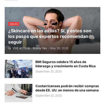
AXILAS
¿Skincare en las axilas? Sí, y estos son
los pasos que expertos recomiendan
seguir
by
VIVE ACTUAL · Ronny Yax
-
May 28, 2026
BMI Seguros celebra 15 años de
liderazgo y crecimiento en Costa Rica
September 25, 2025
Costarricenses podrán recibir compras
desde EE. UU. en menos de una semana
September 25, 2025