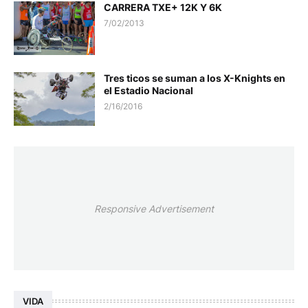
CARRERA TXE+ 12K Y 6K
7/02/2013
Tres ticos se suman a los X-Knights en
el Estadio Nacional
2/16/2016
Responsive Advertisement
VIDA