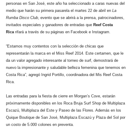
personas en San José, este año ha seleccionado a caras nuevas del
medio que harán su primera pasarela el martes 22 de abril en
La
Rumba Disco Club
, evento que se abrirá a la prensa, patrocinadores,
invitados especiales y ganadores de entradas que
Reef Costa
Rica
rifará a través de su páginas en Facebook e Instagram.
“Estamos muy contentos con la selección de chicas que
representarán la marca en el Miss Reef 2014. Este certamen, que le
da un valor agregado interesante al torneo de surf, demostrará de
nuevo la impresionante y saludable belleza femenina que tenemos en
Costa Rica”, agregó Ingrid Portillo, coordinadora del Mis Reef Costa
Rica.
Las entradas para la fiesta de cierre en Morgan’s Cove, estarán
próximamente disponibles en los Roca Bruja Surf Shop de Multiplaza
Escazú, Multiplaza del Este y Paseo de las Flores. Además en los
Quique Boutique de San José, Multiplaza Escazú y Plaza del Sol por
un costo de 5.000 colones en preventa.