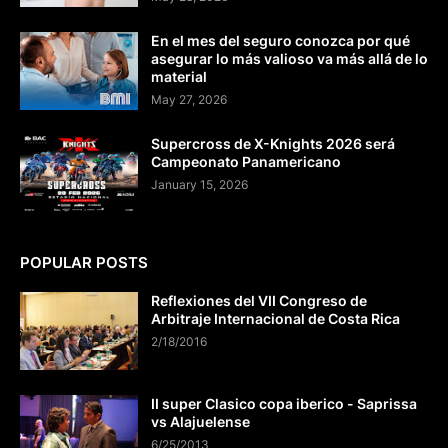
En el mes del seguro conozca por qué
asegurar lo más valioso va más allá de lo
material
May 27, 2026
Supercross de X-Knights 2026 será
Campeonato Panamericano
January 15, 2026
POPULAR POSTS
Reflexiones del VII Congreso de
Arbitraje Internacional de Costa Rica
2/18/2016
II super Clasico copa iberico - Saprissa
vs Alajuelense
6/25/2013