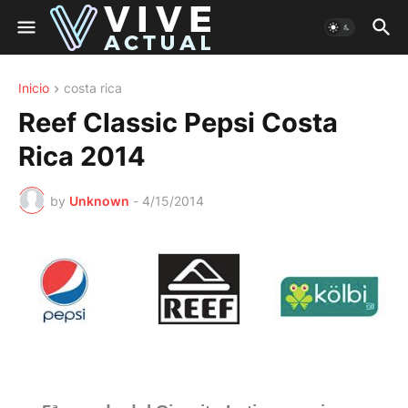
Inicio
costa rica
Reef Classic Pepsi Costa
Rica 2014
by
Unknown
-
4/15/2014