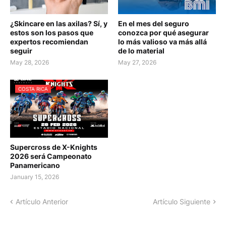
¿Skincare en las axilas? Sí, y
En el mes del seguro
estos son los pasos que
conozca por qué asegurar
expertos recomiendan
lo más valioso va más allá
seguir
de lo material
May 28, 2026
May 27, 2026
COSTA RICA
Supercross de X-Knights
2026 será Campeonato
Panamericano
January 15, 2026
Artículo Anterior
Artículo Siguiente