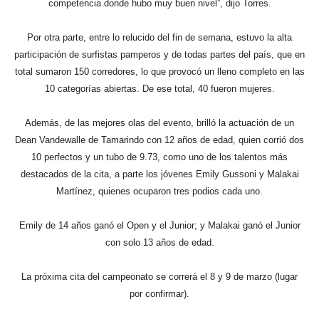
competencia donde hubo muy buen nivel”, dijo Torres.
Por otra parte, entre lo relucido del fin de semana, estuvo la alta
participación de surfistas pamperos y de todas partes del país, que en
total sumaron 150 corredores, lo que provocó un lleno completo en las
10 categorías abiertas. De ese total, 40 fueron mujeres.
Además, de las mejores olas del evento, brilló la actuación de un
Dean Vandewalle de Tamarindo con 12 años de edad, quien corrió dos
10 perfectos y un tubo de 9.73, como uno de los talentos más
destacados de la cita, a parte los jóvenes Emily Gussoni y Malakai
Martínez, quienes ocuparon tres podios cada uno.
Emily de 14 años ganó el Open y el Junior; y Malakai ganó el Junior
con solo 13 años de edad.
La próxima cita del campeonato se correrá el 8 y 9 de marzo (lugar
por confirmar).