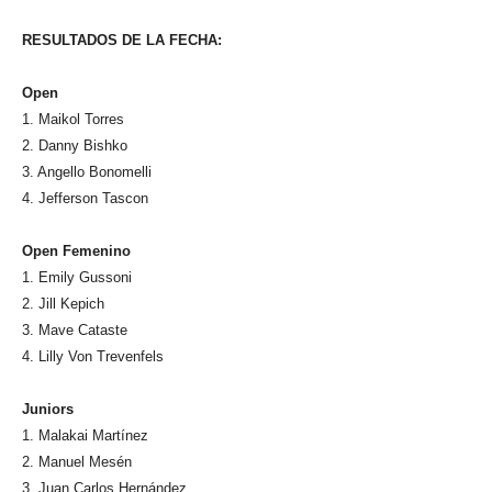
RESULTADOS DE LA FECHA:
Open
1. Maikol Torres
2. Danny Bishko
3. Angello Bonomelli
4. Jefferson Tascon
Open Femenino
1. Emily Gussoni
2. Jill Kepich
3. Mave Cataste
4. Lilly Von Trevenfels
Juniors
1. Malakai Martínez
2. Manuel Mesén
3. Juan Carlos Hernández