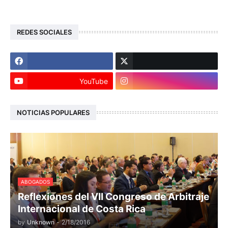
REDES SOCIALES
YouTube
NOTICIAS POPULARES
ABOGADOS
Reflexiones del VII Congreso de Arbitraje
Internacional de Costa Rica
by
Unknown
-
2/18/2016