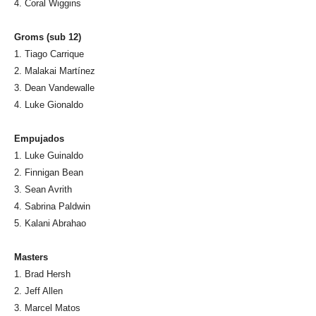
4. Coral Wiggins
Groms (sub 12)
1. Tiago Carrique
2. Malakai Martínez
3. Dean Vandewalle
4. Luke Gionaldo
Empujados
1. Luke Guinaldo
2. Finnigan Bean
3. Sean Avrith
4. Sabrina Paldwin
5. Kalani Abrahao
Masters
1. Brad Hersh
2. Jeff Allen
3. Marcel Matos