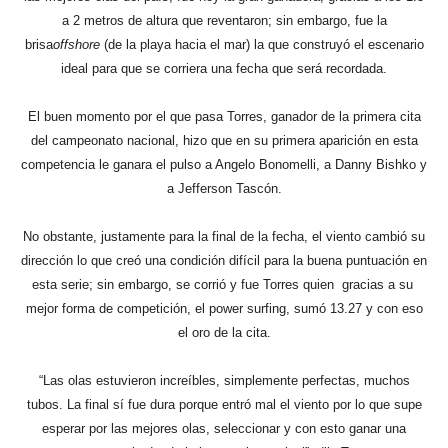
a 2 metros de altura que reventaron; sin embargo, fue la
brisa
offshore
(de la playa hacia el mar) la que construyó el escenario
ideal para que se corriera una fecha que será recordada.
El buen momento por el que pasa Torres, ganador de la primera cita
del campeonato nacional, hizo que en su primera aparición en esta
competencia le ganara el pulso a Angelo Bonomelli, a Danny Bishko y
a Jefferson Tascón.
No obstante, justamente para la final de la fecha, el viento cambió su
dirección lo que creó una condición difícil para la buena puntuación en
esta serie; sin embargo, se corrió y fue Torres quien gracias a su
mejor forma de competición, el power surfing, sumó 13.27 y con eso
el oro de la cita.
“Las olas estuvieron increíbles, simplemente perfectas, muchos
tubos. La final sí fue dura porque entró mal el viento por lo que supe
esperar por las mejores olas, seleccionar y con esto ganar una