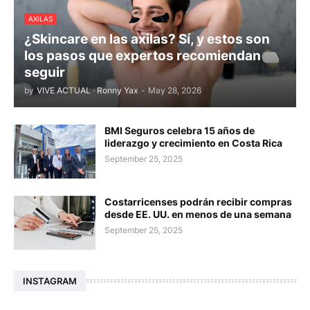
AXILAS
¿Skincare en las axilas? Sí, y estos son
los pasos que expertos recomiendan
seguir
by
VIVE ACTUAL · Ronny Yax
-
May 28, 2026
BMI Seguros celebra 15 años de
liderazgo y crecimiento en Costa Rica
September 25, 2025
Costarricenses podrán recibir compras
desde EE. UU. en menos de una semana
September 25, 2025
INSTAGRAM