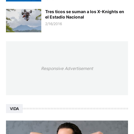
Tres ticos se suman a los X-Knights en
el Estadio Nacional
2/16/2016
Responsive Advertisement
VIDA