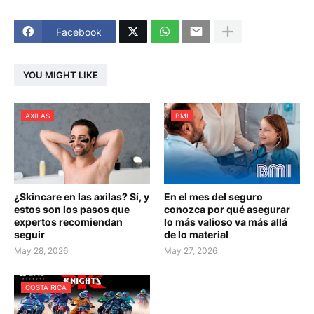
Facebook
YOU MIGHT LIKE
AXILAS
BMI
¿Skincare en las axilas? Sí, y
En el mes del seguro
estos son los pasos que
conozca por qué asegurar
expertos recomiendan
lo más valioso va más allá
seguir
de lo material
May 28, 2026
May 27, 2026
COSTA RICA