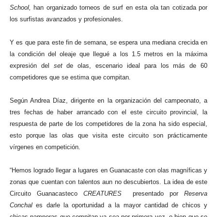
School,
han organizado torneos de surf en esta ola tan cotizada por
los surfistas avanzados y profesionales.
Y es que para este fin de semana, se espera una mediana crecida en
la condición del oleaje que llegué a los 1.5 metros en la máxima
expresión del
set
de olas, escenario ideal para los más de 60
competidores que se estima que compitan.
Según Andrea Díaz, dirigente en la organización del campeonato, a
tres fechas de haber arrancado con el este circuito provincial, la
respuesta de parte de los competidores de la zona ha sido especial,
esto porque las olas que visita este circuito son prácticamente
vírgenes en competición.
“Hemos logrado llegar a lugares en Guanacaste con olas magníficas y
zonas que cuentan con talentos aun no descubiertos. La idea de este
Circuito Guanacasteco
CREATURES
presentado por
Reserva
Conchal
es darle la oportunidad a la mayor cantidad de chicos y
chicas pamperas que compitan ya sea por primera vez, o bien que se