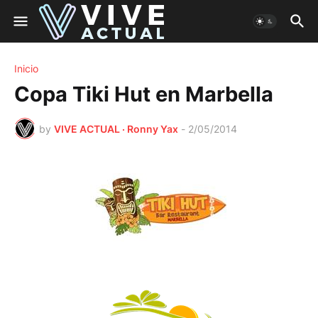
Inicio
Copa Tiki Hut en Marbella
by
VIVE ACTUAL · Ronny Yax
-
2/05/2014