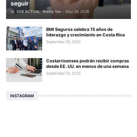
seguir
by
VIVE ACTUAL · Ronny Yax
-
May 28, 2026
BMI Seguros celebra 15 años de
liderazgo y crecimiento en Costa Rica
September 25, 2025
Costarricenses podrán recibir compras
desde EE. UU. en menos de una semana
September 25, 2025
INSTAGRAM