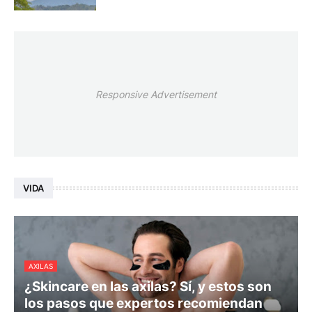
Responsive Advertisement
VIDA
AXILAS
¿Skincare en las axilas? Sí, y estos son
los pasos que expertos recomiendan