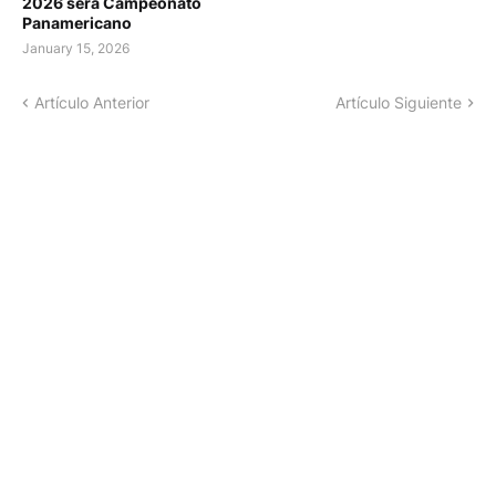
2026 será Campeonato
Panamericano
January 15, 2026
Artículo Anterior
Artículo Siguiente