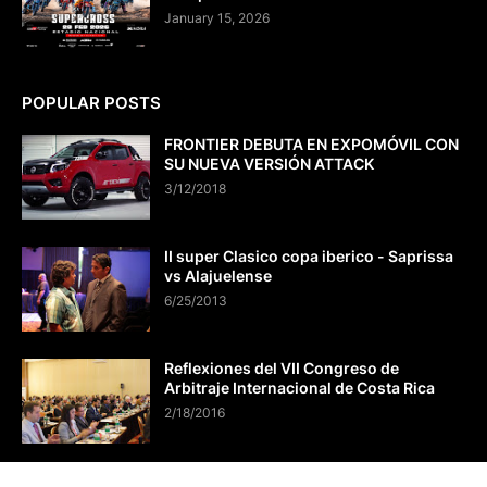
January 15, 2026
POPULAR POSTS
FRONTIER DEBUTA EN EXPOMÓVIL CON
SU NUEVA VERSIÓN ATTACK
3/12/2018
II super Clasico copa iberico - Saprissa
vs Alajuelense
6/25/2013
Reflexiones del VII Congreso de
Arbitraje Internacional de Costa Rica
2/18/2016