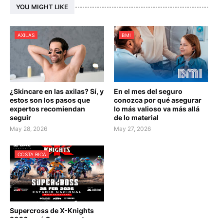
YOU MIGHT LIKE
AXILAS
BMI
¿Skincare en las axilas? Sí, y
En el mes del seguro
estos son los pasos que
conozca por qué asegurar
expertos recomiendan
lo más valioso va más allá
seguir
de lo material
May 28, 2026
May 27, 2026
COSTA RICA
Supercross de X-Knights