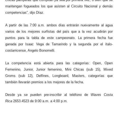
mantengan fogueados los que asisten al Circuito Nacional y demás
competencias”, dijo Díaz.
A partir de las 7:00 a.m. ambos días entrarán nuevamente al agua
varios de los mejores surfistas del país que a la vez acudirán por
puntos para la tabla de este campeonato. La primera fecha fue
ganada por Isaac Vega de Tamarindo y la segunda por el ítalo-
costarricense, Angelo Bonomelli.
La competencia está abierta para las categorías: Open, Open
Femenino, Junior, Junior femenino, Mini Chicas (sub 15), Mixed
Groms (sub 12), Delfines, Longboard, Masters, categorías que
también llevarán premios a los mejores de la fecha.
Desde ya se pueden pre-inscribir al teléfono de
Waves Costa
Rica
2653.4523 de 9:00 a.m. a 4:00 p.m.