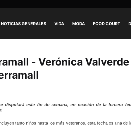
NOTICIAS GENERALES
VIDA
MODA
FOOD COURT
D
ramall - Verónica Valverde
erramall
e disputará este fin de semana, en ocasión de la tercera fe
3.
 incluyen tanto niños hasta los más veteranos, esta fecha es una de 