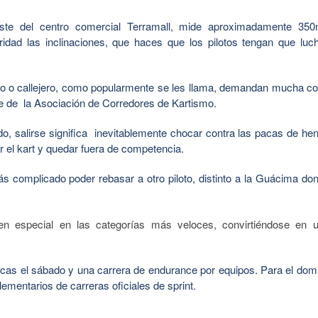
ste del centro comercial Terramall, mide aproximadamente 350
idad las inclinaciones, que haces que los pilotos tengan que luc
no o callejero, como popularmente se les llama, demandan mucha co
nte de la Asociación de Corredores de Kartismo.
do, salirse significa inevitablemente chocar contra las pacas de hen
ar el kart y quedar fuera de competencia.
complicado poder rebasar a otro piloto, distinto a la Guácima do
en especial en las categorías más veloces, convirtiéndose en 
icas el sábado y una carrera de endurance por equipos. Para el dom
ementarios de carreras oficiales de sprint.