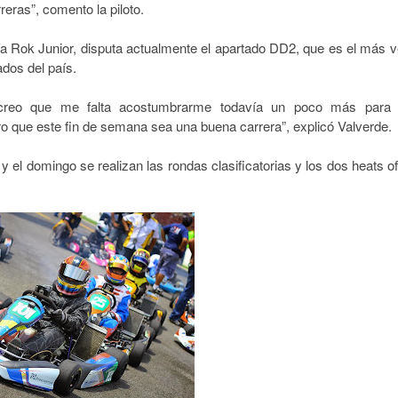
reras”, comento la piloto.
a Rok Junior, disputa actualmente el apartado DD2, que es el más v
tados del país.
creo que me falta acostumbrarme todavía un poco más para 
o que este fin de semana sea una buena carrera”, explicó Valverde.
y el domingo se realizan las rondas clasificatorias y los dos heats of