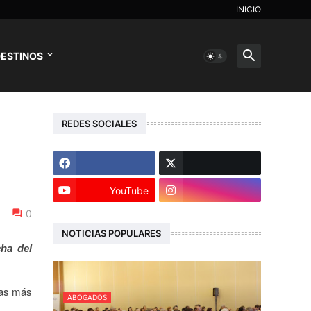
INICIO
ESTINOS
REDES SOCIALES
YouTube
0
NOTICIAS POPULARES
cha del
las más
ABOGADOS