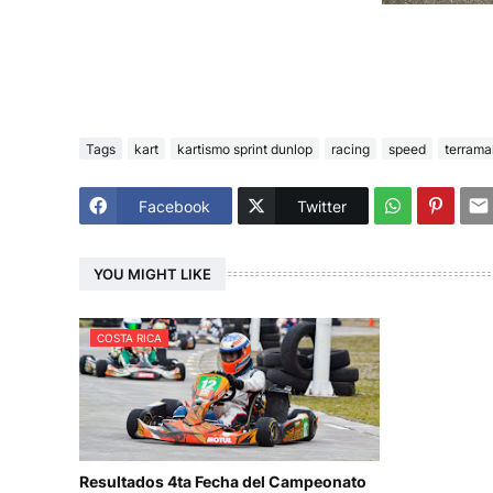
Tags
kart
kartismo sprint dunlop
racing
speed
terrama
Facebook
Twitter
YOU MIGHT LIKE
COSTA RICA
Resultados 4ta Fecha del Campeonato