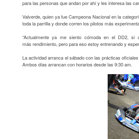
para las personas que andan por ahí y les interesa las car
Valverde, quien ya fue Campeona Nacional en la categorí
toda la parrilla y donde corren los pilotos más experimen
“Actualmente ya me siento cómoda en el DD2, si 
más rendimiento, pero para eso estoy entrenando y esper
La actividad arranca el sábado con las prácticas oficiales 
Ambos días arrancan con horarios desde las 9:30 am.