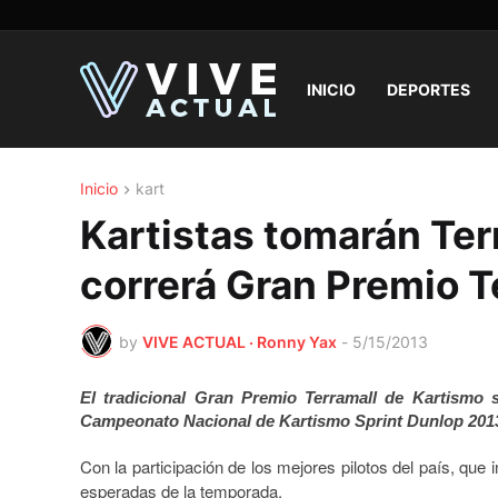
INICIO
DEPORTES
Inicio
kart
Kartistas tomarán Ter
correrá Gran Premio T
by
VIVE ACTUAL · Ronny Yax
-
5/15/2013
El tradicional Gran Premio Terramall de Kartismo s
Campeonato Nacional de Kartismo Sprint Dunlop 201
Con la participación de los mejores pilotos del país, que
esperadas de la temporada.