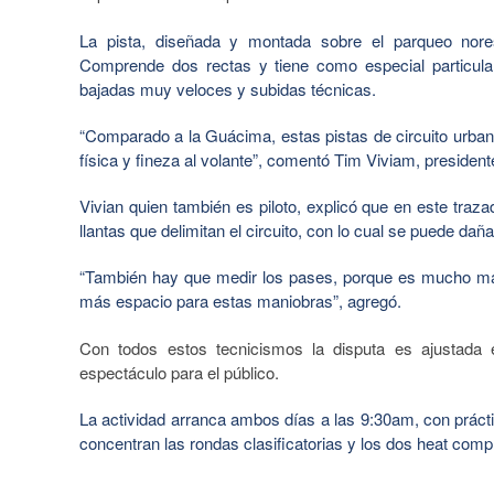
La pista, diseñada y montada sobre el parqueo nore
Comprende dos rectas y tiene como especial particular
bajadas muy veloces y subidas técnicas.
“Comparado a la Guácima, estas pistas de circuito urba
física y fineza al volante”, comentó Tim Viviam, preside
Vivian quien también es piloto, explicó que en este traza
llantas que delimitan el circuito, con lo cual se puede dañ
“También hay que medir los pases, porque es mucho más 
más espacio para estas maniobras”, agregó.
Con todos estos tecnicismos la disputa es ajustada 
espectáculo para el público.
La actividad arranca ambos días a las 9:30am, con práct
concentran las rondas clasificatorias y los dos heat compl