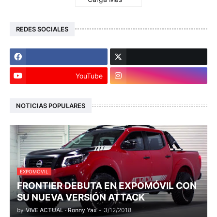
REDES SOCIALES
YouTube
NOTICIAS POPULARES
EXPOMOVIL
FRONTIER DEBUTA EN EXPOMÓVIL CON
SU NUEVA VERSIÓN ATTACK
by
VIVE ACTUAL · Ronny Yax
-
3/12/2018