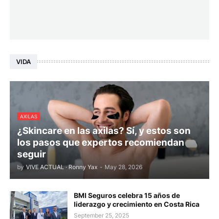
VIDA
AXILAS
¿Skincare en las axilas? Sí, y estos son
los pasos que expertos recomiendan
seguir
by
VIVE ACTUAL · Ronny Yax
-
May 28, 2026
BMI Seguros celebra 15 años de
liderazgo y crecimiento en Costa Rica
September 25, 2025