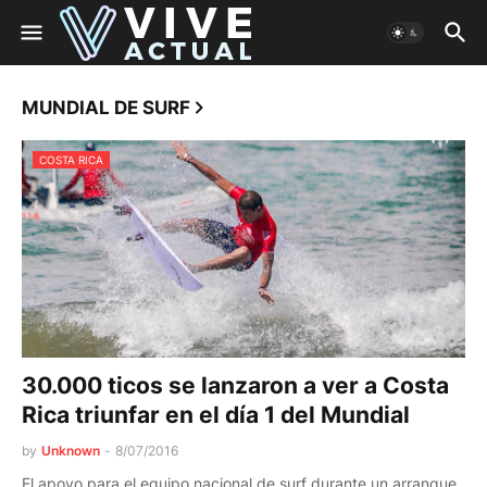
MUNDIAL DE SURF
COSTA RICA
30.000 ticos se lanzaron a ver a Costa
Rica triunfar en el día 1 del Mundial
by
Unknown
-
8/07/2016
El apoyo para el equipo nacional de surf durante un arranque