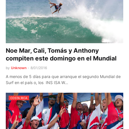
Noe Mar, Cali, Tomás y Anthony
compiten este domingo en el Mundial
by
Unknown
-
8/01/2016
A menos de 5 días para que arranque el segundo Mundial de
Surf en el país o, los INS ISA W…
COSTA RICA