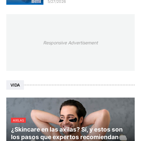
5/27/2026
Responsive Advertisement
VIDA
AXILAS
¿Skincare en las axilas? Sí, y estos son
los pasos que expertos recomiendan