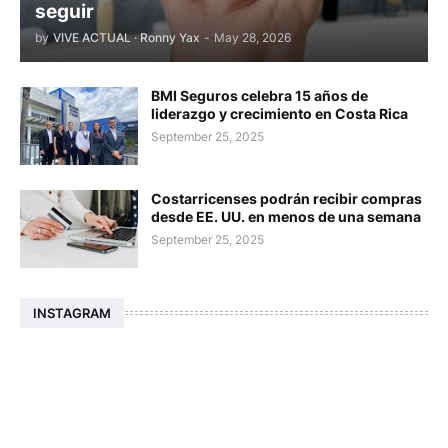
seguir
by
VIVE ACTUAL · Ronny Yax
-
May 28, 2026
BMI Seguros celebra 15 años de
liderazgo y crecimiento en Costa Rica
September 25, 2025
Costarricenses podrán recibir compras
desde EE. UU. en menos de una semana
September 25, 2025
INSTAGRAM