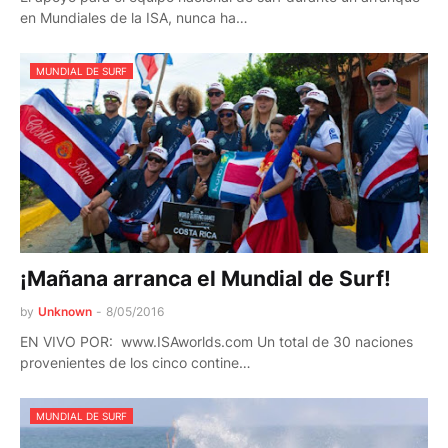
en Mundiales de la ISA, nunca ha…
MUNDIAL DE SURF
¡Mañana arranca el Mundial de Surf!
by
Unknown
-
8/05/2016
EN VIVO POR: www.ISAworlds.com Un total de 30 naciones
provenientes de los cinco contine…
MUNDIAL DE SURF