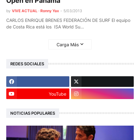
Open en Panamá
by
VIVE ACTUAL · Ronny Yax
-
5/03/2013
CARLOS ENRIQUE BRENES FEDERACIÓN DE SURF El equipo
de Costa Rica está los ISA World Su…
Carga Más
REDES SOCIALES
YouTube
NOTICIAS POPULARES