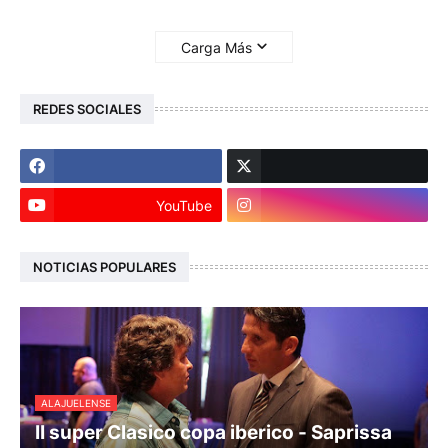
Carga Más
REDES SOCIALES
YouTube
NOTICIAS POPULARES
ALAJUELENSE
II super Clasico copa iberico - Saprissa