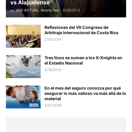
vs Alajuelense
by
VIVE ACTUAL · Ronny Yax
-
6/25/2013
Reflexiones del VII Congreso de
Arbitraje Internacional de Costa Rica
2/18/2016
Tres ticos se suman a los X-Knights en
el Estadio Nacional
2/16/2016
En el mes del seguro conozca por qué
asegurar lo más valioso va más allá de lo
material
5/27/2026