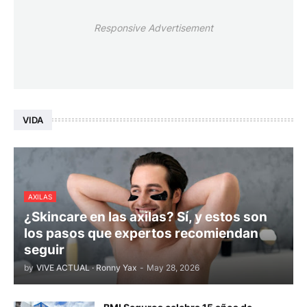
Responsive Advertisement
VIDA
AXILAS
¿Skincare en las axilas? Sí, y estos son
los pasos que expertos recomiendan
seguir
by
VIVE ACTUAL · Ronny Yax
-
May 28, 2026