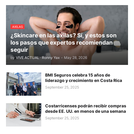
AXILAS
¿Skincare en las axilas? Sí, y estos son
los pasos que expertos recomiendan
seguir
by
VIVE ACTUAL · Ronny Yax
-
May 28, 2026
BMI Seguros celebra 15 años de
liderazgo y crecimiento en Costa Rica
September 25, 2025
Costarricenses podrán recibir compras
desde EE. UU. en menos de una semana
September 25, 2025