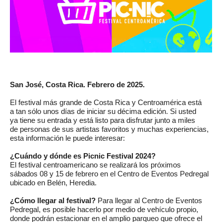
San José, Costa Rica. Febrero de 202
5.
El festival más grande de Costa Rica y Centroamérica está 
a tan sólo unos días de iniciar 
su décima edición. Si usted 
ya tiene su entrada y está listo para disfrutar junto a miles 
de 
personas de sus artistas favoritos y muchas experiencias, 
esta información le puede interesar:
¿Cuándo y dónde es Picnic Festival 2024? 
El festival centroamericano se realizará los 
próximos 
sábados 08 y 
15 de febrero en el Centro de Eventos Pedregal 
ubicado en Belén, 
Heredia.
¿Cómo llegar al festival?
Para llegar al Centro de Eventos
Pedregal, es posible hacerlo por medio de vehículo propio,
donde podrán estacionar en el amplio parqueo que ofrece el