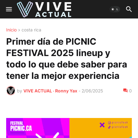
Inicio
costa rica
Primer día de PICNIC
FESTIVAL 2025 lineup y
todo lo que debe saber para
tener la mejor experiencia
by
VIVE ACTUAL · Ronny Yax
-
2/06/2025
0