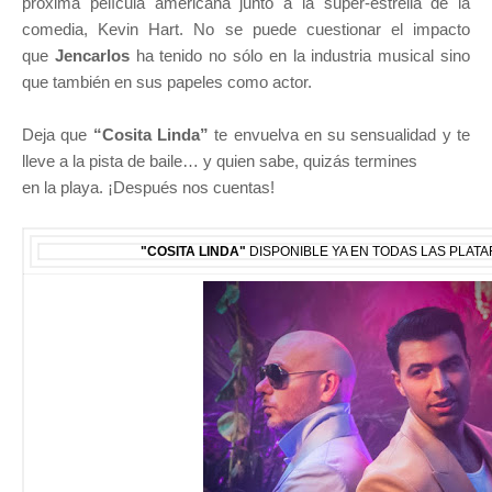
próxima película americana junto a la súper-estrella de la
comedia,
Kevin Hart. No se puede cuestionar el impacto
que
Jencarlos
ha tenido no sólo en la industria musical sino
que también en
sus papeles como actor.
Deja que
“Cosita Linda”
te envuelva en su sensualidad y te
lleve a la pista de baile… y quien sabe, quizás termines
e
n la playa. ¡Después nos cuentas!
"COSITA LINDA"
DISPONIBLE YA EN TODAS LAS PLAT