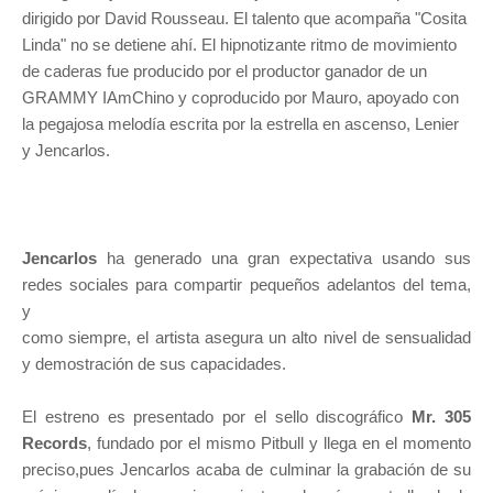
dirigido
por David Rousseau. El talento que acompaña
"Cosita
Linda"
no se detiene ahí. El hipnotizante ritmo de movimiento
de
caderas fue producido por el productor ganador de un
GRAMMY IAmChino y coproducido por Mauro, apoyado con
la
pegajosa melodía escrita por la estrella en ascenso, Lenier
y
Jencarlos
.
Jencarlos
ha generado una gran expectativa usando sus
redes sociales para compartir pequeños adelantos del tema,
y
como siempre, el artista asegura un alto nivel de sensualidad
y demostración de sus capacidades.
El estreno es presentado por el sello discográfico
Mr. 305
Records
, fundado por el mismo Pitbull y llega en el momento
preciso,
pues Jencarlos acaba de culminar la grabación de su