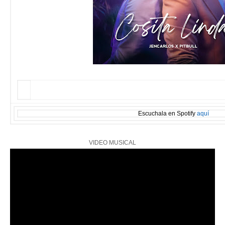
Escuchala en Spotify
aquí
VIDEO MUSICAL