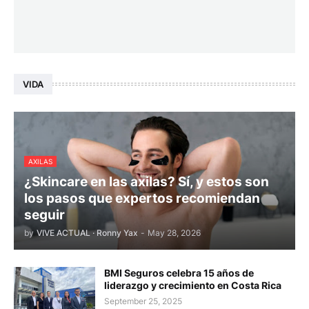
VIDA
AXILAS
¿Skincare en las axilas? Sí, y estos son
los pasos que expertos recomiendan
seguir
by
VIVE ACTUAL · Ronny Yax
-
May 28, 2026
BMI Seguros celebra 15 años de
liderazgo y crecimiento en Costa Rica
September 25, 2025