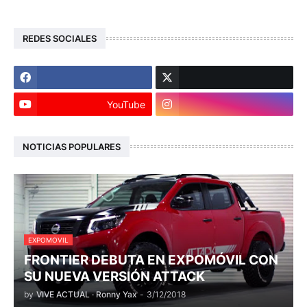
REDES SOCIALES
YouTube
NOTICIAS POPULARES
EXPOMOVIL
FRONTIER DEBUTA EN EXPOMÓVIL CON
SU NUEVA VERSIÓN ATTACK
by
VIVE ACTUAL · Ronny Yax
-
3/12/2018