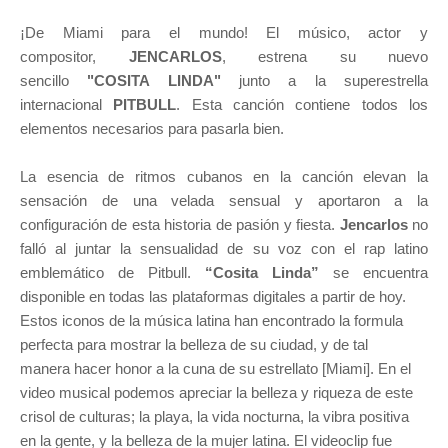
¡De Miami para el mundo! El músico, actor y
compositor,
JENCARLOS
, estrena su nuevo
sencillo
"COSITA LINDA"
junto a la superestrella
internacional
PITBULL
. Esta canción contiene todos los
elementos necesarios para pasarla bien.
La esencia de ritmos cubanos en la canción elevan la
sensación de una velada sensual y aportaron a la
configuración
de esta historia de pasión y fiesta.
Jencarlos
no
falló al juntar la sensualidad de su voz con el rap latino
emblemático
de Pitbull.
“Cosita Linda”
se encuentra
disponible en todas las plataformas digitales a partir de hoy.
Estos iconos de la música latina han encontrado la formula
perfecta para mostrar la belleza de su ciudad, y de tal
manera
hacer honor a la cuna de su estrellato [Miami]. En el
video musical podemos apreciar la belleza y riqueza de este
crisol
de culturas; la playa, la vida nocturna, la vibra positiva
en la gente, y la belleza de la mujer latina. El videoclip fue