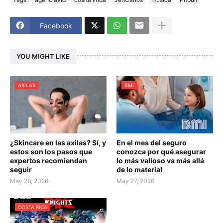
Facebook
YOU MIGHT LIKE
AXILAS
BMI
¿Skincare en las axilas? Sí, y
En el mes del seguro
estos son los pasos que
conozca por qué asegurar
expertos recomiendan
lo más valioso va más allá
seguir
de lo material
May 28, 2026
May 27, 2026
COSTA RICA