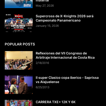
material
May 27, 2026
Supercross de X-Knights 2026 será
Campeonato Panamericano
January 15, 2026
POPULAR POSTS
Reflexiones del VII Congreso de
Arbitraje Internacional de Costa Rica
2/18/2016
II super Clasico copa iberico - Saprissa
vs Alajuelense
6/25/2013
CARRERA TXE+ 12K Y 6K