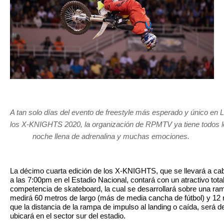
A tan solo días del evento de freestyle más esperado y único en L
los X-KNIGHTS 2020, la organización de RPMTV ya tiene todos los
noche llena de adrenalina y muchas emociones. 
La décimo cuarta edición de los X-KNIGHTS, que se llevará a ca
a las 7:00pm en el Estadio Nacional, contará con un atractivo tot
competencia de skateboard, la cual se desarrollará sobre una ra
medirá 60 metros de largo (más de media cancha de fútbol) y 12 m
que la distancia de la rampa de impulso al landing o caída, será 
ubicará en el sector sur del estadio.