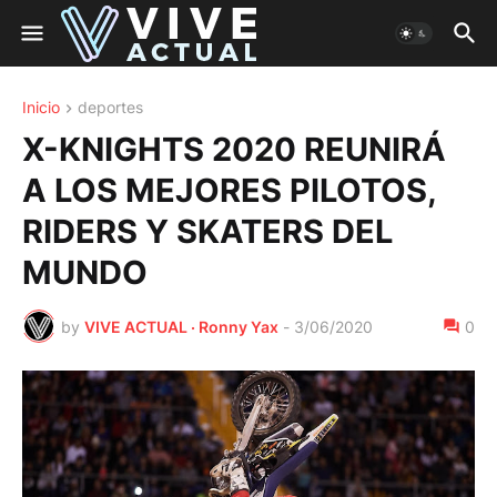
Inicio
deportes
X-KNIGHTS 2020 REUNIRÁ
A LOS MEJORES PILOTOS,
RIDERS Y SKATERS DEL
MUNDO
by
VIVE ACTUAL · Ronny Yax
-
3/06/2020
0