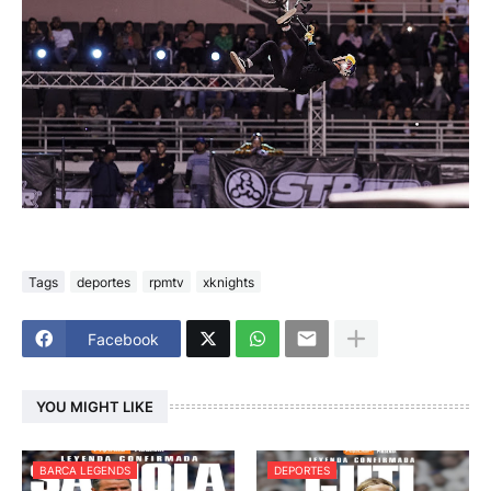
Tags
deportes
rpmtv
xknights
Facebook
YOU MIGHT LIKE
BARCA LEGENDS
DEPORTES