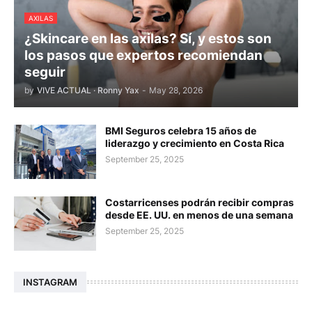
AXILAS
¿Skincare en las axilas? Sí, y estos son
los pasos que expertos recomiendan
seguir
by
VIVE ACTUAL · Ronny Yax
-
May 28, 2026
BMI Seguros celebra 15 años de
liderazgo y crecimiento en Costa Rica
September 25, 2025
Costarricenses podrán recibir compras
desde EE. UU. en menos de una semana
September 25, 2025
INSTAGRAM