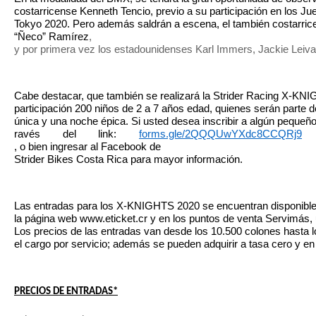
costarricense Kenneth Tencio, previo a su participación en los J
Tokyo 2020. Pero además saldrán a escena, el también costarric
“Ñeco” Ramírez
, 
y por primera vez los estadounidenses Karl Immers, Jackie Leiv
Cabe destacar, que también se realizará la Strider Racing X-KNI
participación 200 niños de 2 a 7 años edad, quienes serán parte d
única y una noche épica. Si usted desea inscribir a algún pequeño
ravés del link: 
forms.gle/2QQQUwYXdc8CCQRj9
, o bien ingresar al Facebook de 
Strider Bikes Costa Rica para mayor información.
Las entradas para los X-KNIGHTS 2020 se encuentran disponible
la página web www.eticket.cr y en los puntos de venta Servimás, 
Los precios de las entradas van desde los 10.500 colones hasta 
el cargo por servicio; además se pueden adquirir a tasa cero y en
PRECIOS DE ENTRADAS*