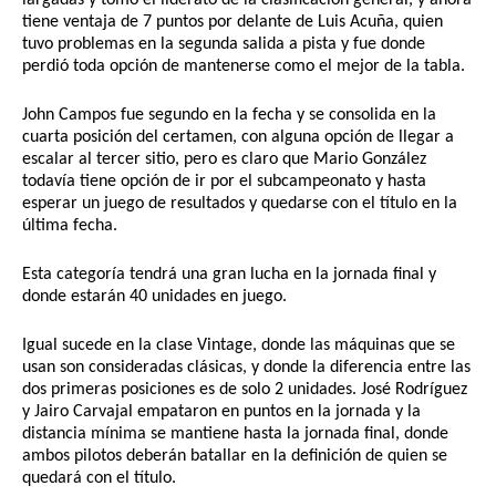
largadas y tomó el liderato de la clasificación general, y ahora 
tiene ventaja de 7 puntos por delante de Luis Acuña, quien 
tuvo problemas en la segunda salida a pista y fue donde 
perdió toda opción de mantenerse como el mejor de la tabla.
John Campos fue segundo en la fecha y se consolida en la 
cuarta posición del certamen, con alguna opción de llegar a 
escalar al tercer sitio, pero es claro que Mario González 
todavía tiene opción de ir por el subcampeonato y hasta 
esperar un juego de resultados y quedarse con el título en la 
última fecha.
Esta categoría tendrá una gran lucha en la jornada final y 
donde estarán 40 unidades en juego.
Igual sucede en la clase Vintage, donde las máquinas que se 
usan son consideradas clásicas, y donde la diferencia entre las 
dos primeras posiciones es de solo 2 unidades. José Rodríguez 
y Jairo Carvajal empataron en puntos en la jornada y la 
distancia mínima se mantiene hasta la jornada final, donde 
ambos pilotos deberán batallar en la definición de quien se 
quedará con el título.