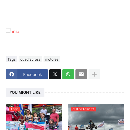
Tags
cuadracross
motores
Facebook
YOU MIGHT LIKE
ADEC
CUADRACROSS