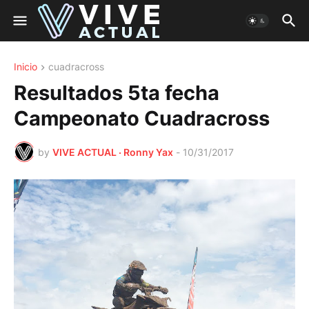
Inicio
cuadracross
Resultados 5ta fecha
Campeonato Cuadracross
by
VIVE ACTUAL · Ronny Yax
-
10/31/2017