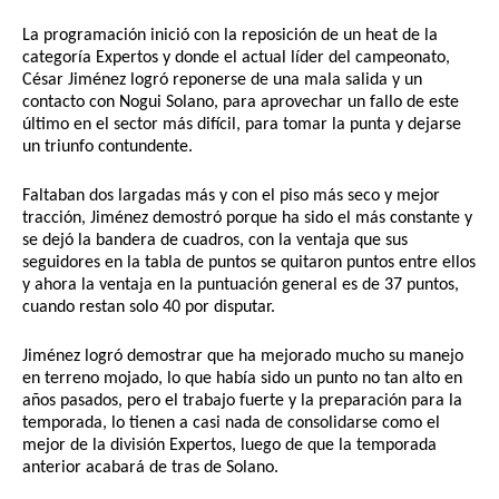
La programación inició con la reposición de un heat de la 
categoría Expertos y donde el actual líder del campeonato, 
César Jiménez logró reponerse de una mala salida y un 
contacto con Nogui Solano, para aprovechar un fallo de este 
último en el sector más difícil, para tomar la punta y dejarse 
un triunfo contundente.
Faltaban dos largadas más y con el piso más seco y mejor 
tracción, Jiménez demostró porque ha sido el más constante y 
se dejó la bandera de cuadros, con la ventaja que sus 
seguidores en la tabla de puntos se quitaron puntos entre ellos 
y ahora la ventaja en la puntuación general es de 37 puntos, 
cuando restan solo 40 por disputar.
Jiménez logró demostrar que ha mejorado mucho su manejo 
en terreno mojado, lo que había sido un punto no tan alto en 
años pasados, pero el trabajo fuerte y la preparación para la 
temporada, lo tienen a casi nada de consolidarse como el 
mejor de la división Expertos, luego de que la temporada 
anterior acabará de tras de Solano.