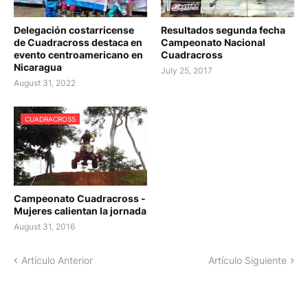
Delegación costarricense
Resultados segunda fecha
de Cuadracross destaca en
Campeonato Nacional
evento centroamericano en
Cuadracross
Nicaragua
July 25, 2017
August 31, 2022
CUADRACROSS
Campeonato Cuadracross -
Mujeres calientan la jornada
August 31, 2016
Artículo Anterior
Artículo Siguiente