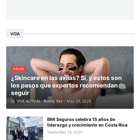
VIDA
AXILAS
¿Skincare en las axilas? Sí, y estos son
los pasos que expertos recomiendan
seguir
by
VIVE ACTUAL · Ronny Yax
-
May 28, 2026
BMI Seguros celebra 15 años de
liderazgo y crecimiento en Costa Rica
September 25, 2025