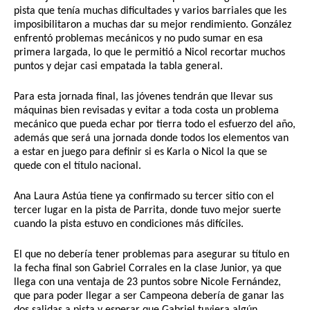
pista que tenía muchas dificultades y varios barriales que les 
imposibilitaron a muchas dar su mejor rendimiento. González 
enfrentó problemas mecánicos y no pudo sumar en esa 
primera largada, lo que le permitió a Nicol recortar muchos 
puntos y dejar casi empatada la tabla general.
Para esta jornada final, las jóvenes tendrán que llevar sus 
máquinas bien revisadas y evitar a toda costa un problema 
mecánico que pueda echar por tierra todo el esfuerzo del año, 
además que será una jornada donde todos los elementos van 
a estar en juego para definir si es Karla o Nicol la que se 
quede con el título nacional.
Ana Laura Astúa tiene ya confirmado su tercer sitio con el 
tercer lugar en la pista de Parrita, donde tuvo mejor suerte 
cuando la pista estuvo en condiciones más difíciles.
El que no debería tener problemas para asegurar su título en 
la fecha final son Gabriel Corrales en la clase Junior, ya que 
llega con una ventaja de 23 puntos sobre Nicole Fernández, 
que para poder llegar a ser Campeona debería de ganar las 