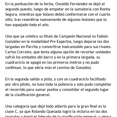
En la puntuación de la fecha, Osvaldo Fernández se dejó el 
segundo puesto, luego de empatar en la sumatoria con Ronny 
Segura, mientras que Solano debió conformarse con el cuarto 
sitio, tras resentirse nuevamente de algunas lesiones que lo 
han aquejado todo el año.
Uno que ya celebra su título de Campeón Nacional es Fabián 
González en la modalidad Pre Expertos, luego dejarse las dos 
largadas en Parrita y convertirse inalcanzable para sus rivales. 
Carlos Corrales, que tenía alguna opción de recortar unidades 
sufrió los embates del barro y en la primera largada, su 
cuadraciclo se apagó en los primeros metros y no pudo 
continuar, lo que abría más el camino de González.
En la segunda salida a pista, y con un cuadraciclo facilitado 
por otro piloto, no tuvo toda la potencia y solo pudo completar 
el recorrido para sumar puntos y consolidar el segundo lugar 
de la clasificación general.
Una categoría que dejó todo abierto para la gran final es la 
clase C, ya que Rolando Quesada logró la victoria en las dos 