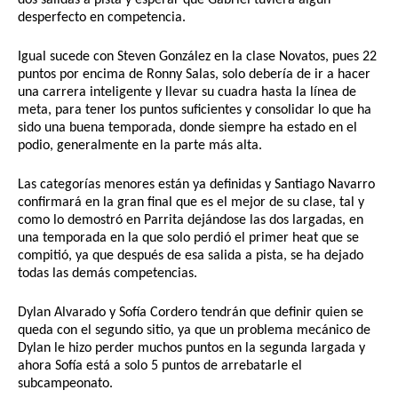
dos salidas a pista y esperar que Gabriel tuviera algún 
desperfecto en competencia.
Igual sucede con Steven González en la clase Novatos, pues 22 
puntos por encima de Ronny Salas, solo debería de ir a hacer 
una carrera inteligente y llevar su cuadra hasta la línea de 
meta, para tener los puntos suficientes y consolidar lo que ha 
sido una buena temporada, donde siempre ha estado en el 
podio, generalmente en la parte más alta.
Las categorías menores están ya definidas y Santiago Navarro 
confirmará en la gran final que es el mejor de su clase, tal y 
como lo demostró en Parrita dejándose las dos largadas, en 
una temporada en la que solo perdió el primer heat que se 
compitió, ya que después de esa salida a pista, se ha dejado 
todas las demás competencias.
Dylan Alvarado y Sofía Cordero tendrán que definir quien se 
queda con el segundo sitio, ya que un problema mecánico de 
Dylan le hizo perder muchos puntos en la segunda largada y 
ahora Sofía está a solo 5 puntos de arrebatarle el 
subcampeonato.