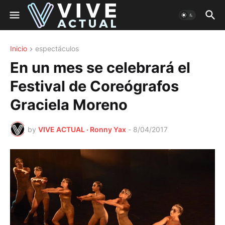
Inicio
espectáculos
En un mes se celebrará el
Festival de Coreógrafos
Graciela Moreno
by
VIVE ACTUAL · Ronny Yax
-
8/04/2017