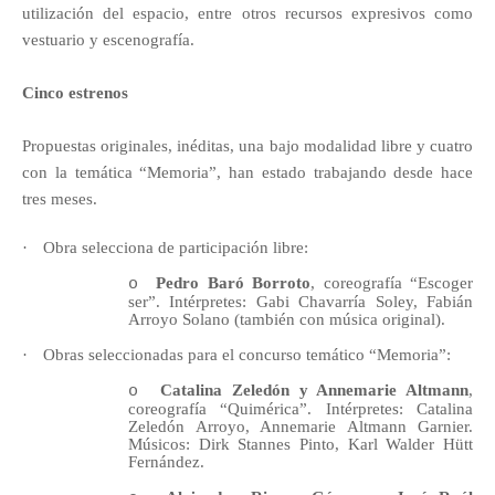
utilización del espacio, entre otros recursos expresivos como
vestuario y escenografía.
Cinco estrenos
Propuestas originales, inéditas, una bajo modalidad libre y cuatro
con la temática “Memoria”, han estado trabajando desde hace
tres meses.
·
Obra selecciona de participación libre:
Pedro Baró Borroto
, coreografía “Escoger
o
ser”. Intérpretes: Gabi Chavarría Soley, Fabián
Arroyo Solano (también con música original).
·
Obras seleccionadas para el concurso temático “Memoria”:
Catalina Zeledón y Annemarie Altmann
,
o
coreografía “Quimérica”. Intérpretes: Catalina
Zeledón Arroyo, Annemarie Altmann Garnier.
Músicos: Dirk Stannes Pinto, Karl Walder Hütt
Fernández.