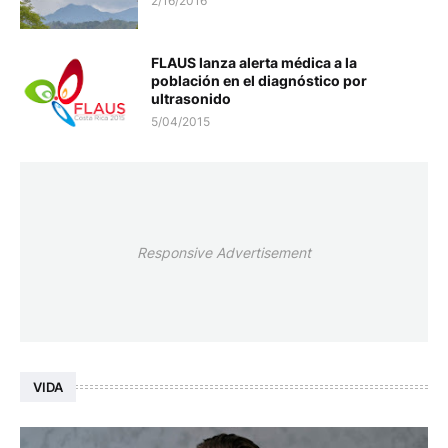
2/16/2016
FLAUS lanza alerta médica a la
población en el diagnóstico por
ultrasonido
5/04/2015
Responsive Advertisement
VIDA