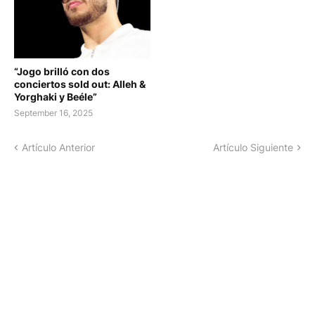
“Jogo brilló con dos
conciertos sold out: Alleh &
Yorghaki y Beéle”
September 16, 2025
Artículo Anterior
Artículo Siguiente