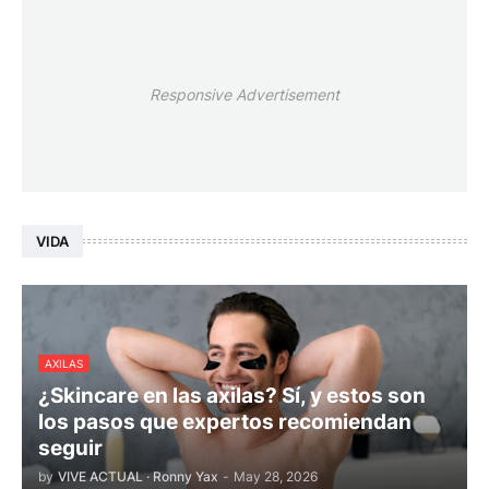
Responsive Advertisement
VIDA
AXILAS
¿Skincare en las axilas? Sí, y estos son
los pasos que expertos recomiendan
seguir
by
VIVE ACTUAL · Ronny Yax
-
May 28, 2026