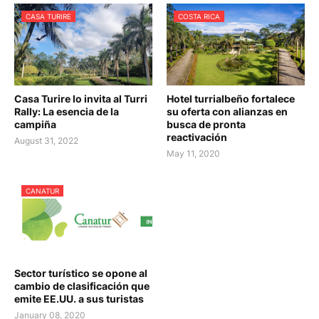
CASA TURIRE
COSTA RICA
Casa Turire lo invita al Turri
Hotel turrialbeño fortalece
Rally: La esencia de la
su oferta con alianzas en
campiña
busca de pronta
reactivación
August 31, 2022
May 11, 2020
CANATUR
Sector turístico se opone al
cambio de clasificación que
emite EE.UU. a sus turistas
January 08, 2020