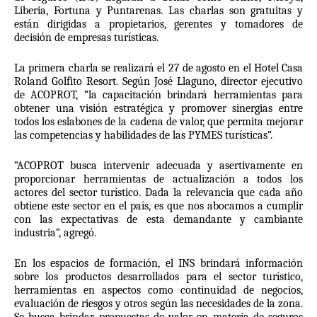
Liberia, Fortuna y Puntarenas. Las charlas son gratuitas y 
están dirigidas a propietarios, gerentes y tomadores de 
decisión de empresas turísticas.
La primera charla se realizará el 27 de agosto en el Hotel Casa 
Roland Golfito Resort. Según José Llaguno, director ejecutivo 
de ACOPROT, “la capacitación brindará herramientas para 
obtener una visión estratégica y promover sinergias entre 
todos los eslabones de la cadena de valor, que permita mejorar 
las competencias y habilidades de las PYMES turísticas”.
“ACOPROT busca intervenir adecuada y asertivamente en 
proporcionar herramientas de actualización a todos los 
actores del sector turístico. Dada la relevancia que cada año 
obtiene este sector en el país, es que nos abocamos a cumplir 
con las expectativas de esta demandante y cambiante 
industria”, agregó.
En los espacios de formación, el INS brindará información 
sobre los productos desarrollados para el sector turístico, 
herramientas en aspectos como continuidad de negocios, 
evaluación de riesgos y otros según las necesidades de la zona. 
Se busca brindar propuestas de valor en materia de seguros 