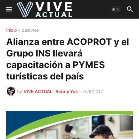
Inicio
destinos
Alianza entre ACOPROT y el
Grupo INS llevará
capacitación a PYMES
turísticas del país
by
VIVE ACTUAL · Ronny Yax
-
7/29/2017