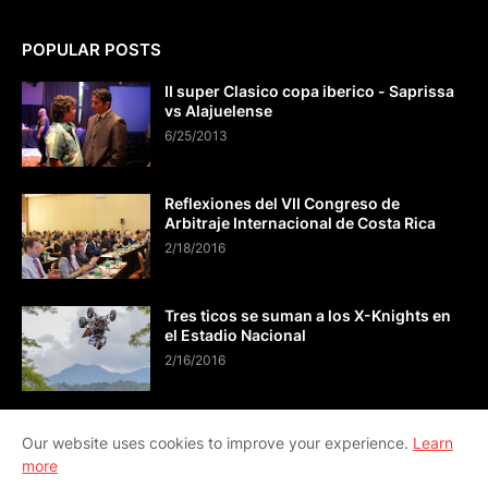
POPULAR POSTS
II super Clasico copa iberico - Saprissa
vs Alajuelense
6/25/2013
Reflexiones del VII Congreso de
Arbitraje Internacional de Costa Rica
2/18/2016
Tres ticos se suman a los X-Knights en
el Estadio Nacional
2/16/2016
Our website uses cookies to improve your experience.
Learn
more
CONTÁCTO info@viveactual.com