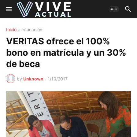
Inicio
educación
VERITAS ofrece el 100%
bono en matrícula y un 30%
de beca
by
Unknown
-
1/10/2017