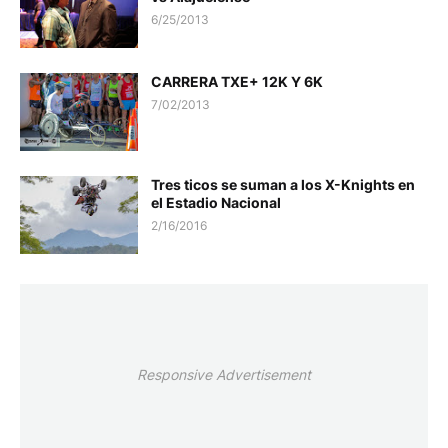
6/25/2013
CARRERA TXE+ 12K Y 6K
7/02/2013
Tres ticos se suman a los X-Knights en
el Estadio Nacional
2/16/2016
Responsive Advertisement