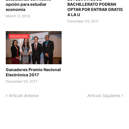
opción para estudiar
BACHILLERATO PODRAN
economía
OPTAR POR ENTRAR GRATIS
A LA U
March 11, 2018
December 05, 2017
EDUCACIÓN
Ganadores Premio Nacional
Electrónica 2017
December 05, 2017
Artículo Anterior
Artículo Siguiente