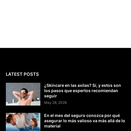
LATEST POSTS
¿Skincare en las axilas? Sí, y estos son
los pasos que expertos recomiendan
seguir
May 28, 2026
En el mes del seguro conozca por qué
asegurar lo más valioso va más allá de lo
material