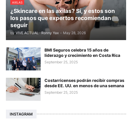
AXILAS
¿Skincare en las axilas? Sí, y estos son
los pasos que expertos recomiendan
seguir
by
VIVE ACTUAL · Ronny Yax
-
May 28, 2026
BMI Seguros celebra 15 años de
liderazgo y crecimiento en Costa Rica
September 25, 2025
Costarricenses podrán recibir compras
desde EE. UU. en menos de una semana
September 25, 2025
INSTAGRAM