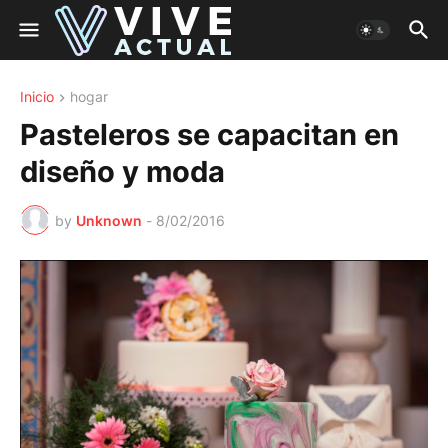
Inicio
hogar
Pasteleros se capacitan en
diseño y moda
by
Unknown
-
8/02/2016