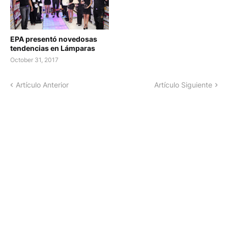
EPA presentó novedosas
tendencias en Lámparas
October 31, 2017
Artículo Anterior
Artículo Siguiente