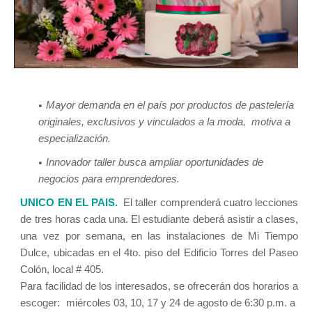
Mayor demanda en el país por productos de pastelería
originales, exclusivos y vinculados a la moda, motiva a
especialización.
Innovador taller busca ampliar oportunidades de
negocios para emprendedores.
UNICO EN EL PAIS.
El taller comprenderá
cuatro lecciones
de tres horas cada una. El estudiante deberá asistir a clases,
una vez por semana, en las instalaciones de Mi Tiempo
Dulce, ubicadas en el 4to. piso del Edificio Torres del Paseo
Colón, local # 405.
Para facilidad de los interesados, se ofrecerán dos horarios a
escoger: miércoles 03, 10, 17 y 24 de agosto de 6:30 p.m. a