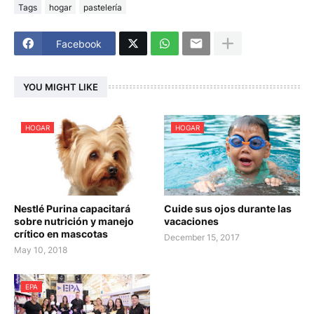
Tags
hogar
pastelería
Facebook
YOU MIGHT LIKE
HOGAR
HOGAR
Nestlé Purina capacitará
Cuide sus ojos durante las
sobre nutrición y manejo
vacaciones
crítico en mascotas
December 15, 2017
May 10, 2018
EPA