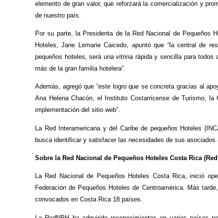
elemento de gran valor, que reforzará la comercialización y pro
de nuestro país.
Por su parte, la Presidenta de la Red Nacional de Pequeños H
Hoteles, Jane Lemarie Caicedo, apuntó que “la central de res
pequeños hoteles, será una vitrina rápida y sencilla para todos
más de la gran familia hotelera”.
Además, agregó que “este logro que se concreta gracias al apoyo
Ana Helena Chacón, el Instituto Costarricense de Turismo, la
implementación del sitio web”.
La Red Interamericana y del Caribe de pequeños Hoteles (INCA
busca identificar y satisfacer las necesidades de sus asociados a
Sobre la Red Nacional de Pequeños Hoteles Costa Rica (Re
La Red Nacional de Pequeños Hoteles Costa Rica, inició oper
Federación de Pequeños Hoteles de Centroamérica. Más tarde,
convocados en Costa Rica 18 países.
La RedNPH ha adquirido reconocimientos en varios países por