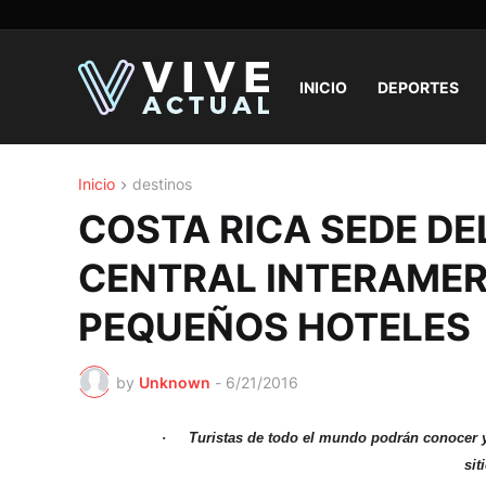
INICIO
DEPORTES
Inicio
destinos
COSTA RICA SEDE DE
CENTRAL INTERAMER
PEQUEÑOS HOTELES
by
Unknown
-
6/21/2016
·
Turistas de todo el mundo podrán conocer y
sit