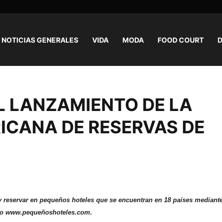
NOTICIAS GENERALES
VIDA
MODA
FOOD COURT
D
L LANZAMIENTO DE LA
ICANA DE RESERVAS DE
 reservar en pequeños hoteles que se encuentran en 18 países mediante
io
www.pequeñoshoteles.com
.