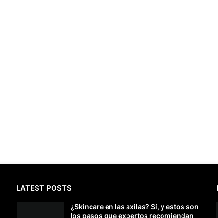
LATEST POSTS
¿Skincare en las axilas? Sí, y estos son
los pasos que expertos recomiendan