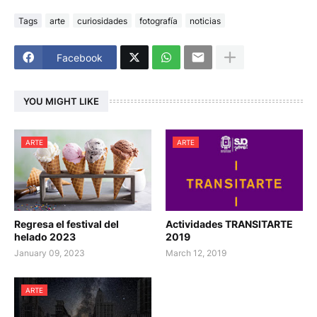
Tags
arte
curiosidades
fotografía
noticias
Facebook
YOU MIGHT LIKE
ARTE
ARTE
Regresa el festival del
Actividades TRANSITARTE
helado 2023
2019
January 09, 2023
March 12, 2019
ARTE