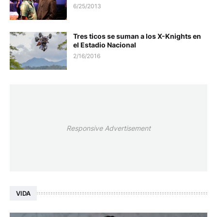
6/25/2013
Tres ticos se suman a los X-Knights en
el Estadio Nacional
2/16/2016
Responsive Advertisement
VIDA