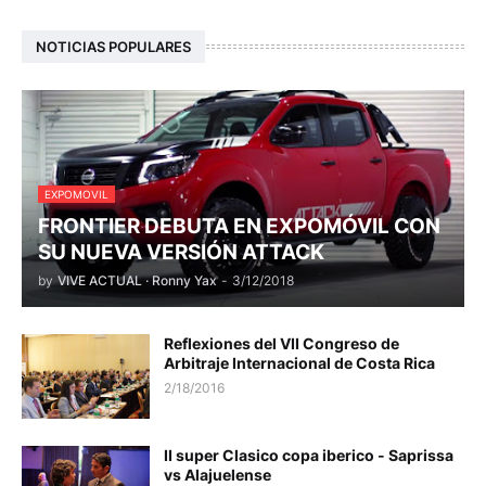
NOTICIAS POPULARES
EXPOMOVIL
FRONTIER DEBUTA EN EXPOMÓVIL CON
SU NUEVA VERSIÓN ATTACK
by
VIVE ACTUAL · Ronny Yax
-
3/12/2018
Reflexiones del VII Congreso de
Arbitraje Internacional de Costa Rica
2/18/2016
II super Clasico copa iberico - Saprissa
vs Alajuelense