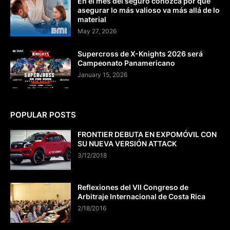
En el mes del seguro conozca por qué
asegurar lo más valioso va más allá de lo
material
May 27, 2026
Supercross de X-Knights 2026 será
Campeonato Panamericano
January 15, 2026
POPULAR POSTS
FRONTIER DEBUTA EN EXPOMÓVIL CON
SU NUEVA VERSIÓN ATTACK
3/12/2018
Reflexiones del VII Congreso de
Arbitraje Internacional de Costa Rica
2/18/2016