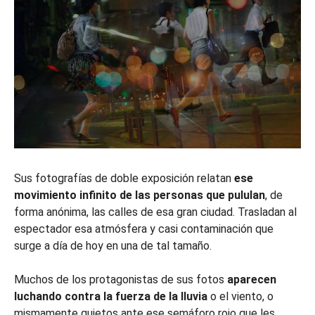
Sus fotografías de doble exposición relatan
ese
movimiento infinito de las personas que pululan
, de
forma anónima, las calles de esa gran ciudad. Trasladan al
espectador esa atmósfera y casi contaminación que
surge a día de hoy en una de tal tamaño.
Muchos de los protagonistas de sus fotos
aparecen
luchando contra la fuerza de la lluvia
o el viento, o
mismamente quietos ante ese semáforo rojo que les