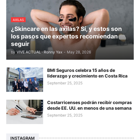
AXILAS
¿Skincare en las axilas? Sí, y estos son
los pasos que expertos recomiendan
seguir
by
VIVE ACTUAL · Ronny Yax
-
May 28, 2026
BMI Seguros celebra 15 años de
liderazgo y crecimiento en Costa Rica
September 25, 2025
Costarricenses podrán recibir compras
desde EE. UU. en menos de una semana
September 25, 2025
INSTAGRAM