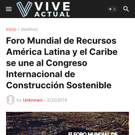
Inicio
destinos
Foro Mundial de Recursos
América Latina y el Caribe
se une al Congreso
Internacional de
Construcción Sostenible
by
Unknown
-
2/22/2016