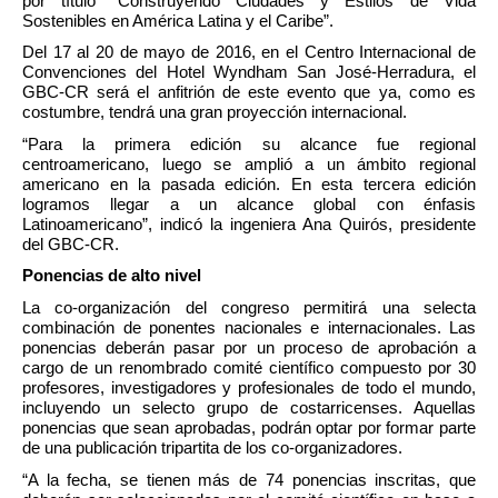
por título “Construyendo Ciudades y Estilos de Vida 
Sostenibles en América Latina y el Caribe”. 
Del 17 al 20 de mayo de 2016, en el Centro Internacional de 
Convenciones del Hotel Wyndham San José-Herradura, el 
GBC-CR será el anfitrión de este evento que ya, como es 
costumbre, tendrá una gran proyección internacional.  
“Para la primera edición su alcance fue regional 
centroamericano, luego se amplió a un ámbito regional 
americano en la pasada edición. En esta tercera edición 
logramos llegar a un alcance global con énfasis 
Latinoamericano”, indicó la ingeniera Ana Quirós, presidente 
del GBC-CR.
Ponencias de alto nivel
La co-organización del congreso permitirá una selecta 
combinación de ponentes nacionales e internacionales. Las 
ponencias deberán pasar por un proceso de aprobación a 
cargo de un renombrado comité científico compuesto por 30 
profesores, investigadores y profesionales de todo el mundo, 
incluyendo un selecto grupo de costarricenses. Aquellas 
ponencias que sean aprobadas, podrán optar por formar parte 
de una publicación tripartita de los co-organizadores.
“A la fecha, se tienen más de 74 ponencias inscritas, que 