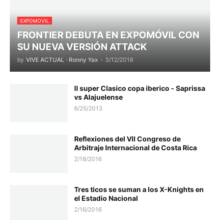
EXPOMOVIL
FRONTIER DEBUTA EN EXPOMÓVIL CON
SU NUEVA VERSIÓN ATTACK
by
VIVE ACTUAL · Ronny Yax
-
3/12/2018
II super Clasico copa iberico - Saprissa
vs Alajuelense
6/25/2013
Reflexiones del VII Congreso de
Arbitraje Internacional de Costa Rica
2/18/2016
Tres ticos se suman a los X-Knights en
el Estadio Nacional
2/16/2016