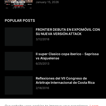
January 15, 2026
POPULAR POSTS
FRONTIER DEBUTA EN EXPOMÓVIL CON
SU NUEVA VERSIÓN ATTACK
3/12/2018
II super Clasico copa iberico - Saprissa
vs Alajuelense
6/25/2013
Reflexiones del VII Congreso de
Arbitraje Internacional de Costa Rica
2/18/2016
Our website uses cookies to improve your experience.
Learn