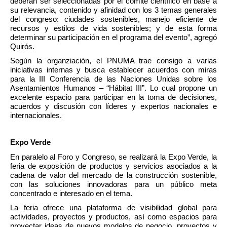
deberán ser seleccionadas por el comité científico en base a 
su relevancia, contenido y afinidad con los 3 temas generales 
del congreso: ciudades sostenibles, manejo eficiente de 
recursos y estilos de vida sostenibles; y de esta forma 
determinar su participación en el programa del evento”, agregó 
Quirós.
Según la organziación, el PNUMA trae consigo a varias 
iniciativas internas y busca establecer acuerdos con miras 
para la III Conferencia de las Naciones Unidas sobre los 
Asentamientos Humanos – “Hábitat III”. Lo cual propone un 
excelente espacio para participar en la toma de decisiones, 
acuerdos y discusión con líderes y expertos nacionales e 
internacionales. 
Expo Verde
En paralelo al Foro y Congreso, se realizará la Expo Verde, la 
feria de exposición de productos y servicios asociados a la 
cadena de valor del mercado de la construcción sostenible, 
con las soluciones innovadoras para un público meta 
concentrado e interesado en el tema. 
La feria ofrece una plataforma de visibilidad global para 
actividades, proyectos y productos, así como espacios para 
proyectar ideas de nuevos modelos de negocio, proyectos y 