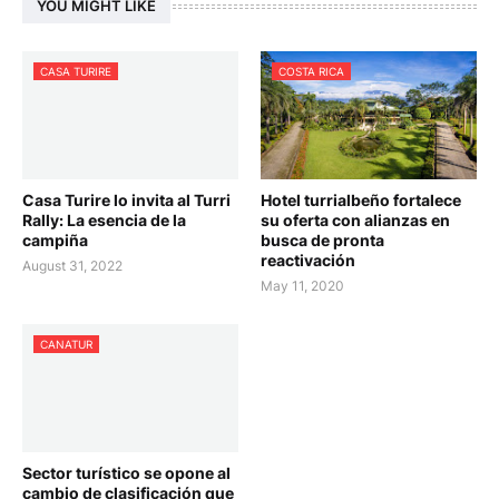
YOU MIGHT LIKE
CASA TURIRE
COSTA RICA
Casa Turire lo invita al Turri
Hotel turrialbeño fortalece
Rally: La esencia de la
su oferta con alianzas en
campiña
busca de pronta
reactivación
August 31, 2022
May 11, 2020
CANATUR
Sector turístico se opone al
cambio de clasificación que