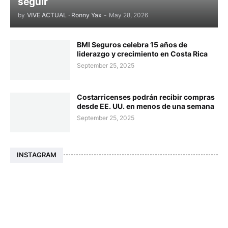
seguir
by
VIVE ACTUAL · Ronny Yax
-
May 28, 2026
BMI Seguros celebra 15 años de
liderazgo y crecimiento en Costa Rica
September 25, 2025
Costarricenses podrán recibir compras
desde EE. UU. en menos de una semana
September 25, 2025
INSTAGRAM