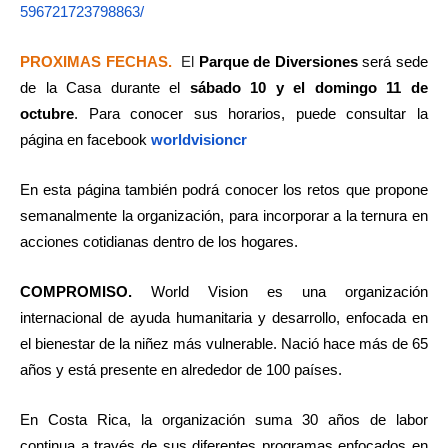
596721723798863/
PROXIMAS FECHAS.
El
Parque de Diversiones
será sede
de la Casa
durante el
sábado 10 y el domingo 11 de
octubre
. Para conocer sus horarios, puede consulta
r la
página en facebook
worldvisioncr
En esta página
también podrá
conocer los retos que propone
semanalmente la organización, para incorporar a la ternura en
acciones cotidianas
dentro de los hogares.
COMPROMISO.
World Vision es una organización
internacional de ayuda humanitaria y desarrollo, enfocada en
el bienestar de la niñez más vulnerable. Nació hace más de 65
años y está presente en alrededor de 100 países.
En Costa Rica, la organización suma 30 años de labor
continua a través de sus diferentes programas enfocados en