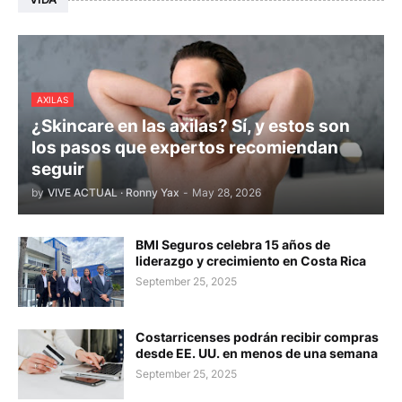
AXILAS
¿Skincare en las axilas? Sí, y estos son
los pasos que expertos recomiendan
seguir
by
VIVE ACTUAL · Ronny Yax
-
May 28, 2026
BMI Seguros celebra 15 años de
liderazgo y crecimiento en Costa Rica
September 25, 2025
Costarricenses podrán recibir compras
desde EE. UU. en menos de una semana
September 25, 2025