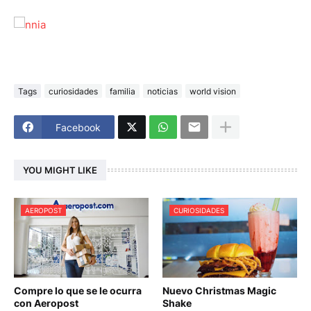
Tags
curiosidades
familia
noticias
world vision
Facebook
YOU MIGHT LIKE
AEROPOST
CURIOSIDADES
Compre lo que se le ocurra
Nuevo Christmas Magic
con Aeropost
Shake