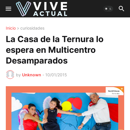
Inicio
curiosidades
La Casa de la Ternura lo
espera en Multicentro
Desamparados
by
Unknown
-
10/01/2015