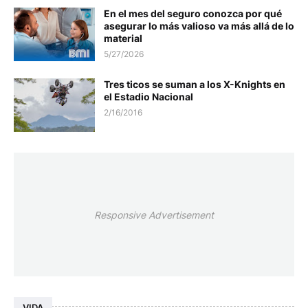
En el mes del seguro conozca por qué
asegurar lo más valioso va más allá de lo
material
5/27/2026
Tres ticos se suman a los X-Knights en
el Estadio Nacional
2/16/2016
Responsive Advertisement
VIDA