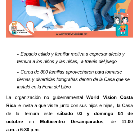
Espacio cálido y familiar motiva a expresar afecto y
ternura a los niños y las niñas, a través del juego
Cerca de
800 familias aprovecharon para tomarse
tiernas y divertidas fotografías dentro de la Casa que se
instaló en la Feria del Libro
La organización no gubernamental
World Vision Costa
Rica
le invita a que visite junto con sus hijos e hijas, la Casa
de la Ternura este
sábado 03 y domingo 04 de
octubre
en
Multicentro Desamparados
, de
11:00
a.m.
a
6:30 p.m.