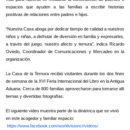
espacios que ayuden a las familias a escribir historias
positivas de relaciones entre padres e hijos.
“Nuestra Casa aboga por dedicar tiempo de calidad a nuestros
niños y niñas, a disfrutar de diversión en familia y expresarles,
a través del juego, nuestro afecto y ternura”, indica Ricardo
Oviedo, Coordinador de Comunicaciones y Mercadeo en la
organización.
La Casa de la Ternura recibió visitantes durante los dos fines
de semana de la XVI Feria Internacional del Libro en la Antigua
Aduana. Cerca de 800 familias aprovecharon para tomarse allí
tiernas y divertidas fotografías.
El siguiente
video muestra parte de la dinámica que se vivió
en este acogedor y familiar espacio:
https://www.facebook.com/
worldvisioncr/videos/