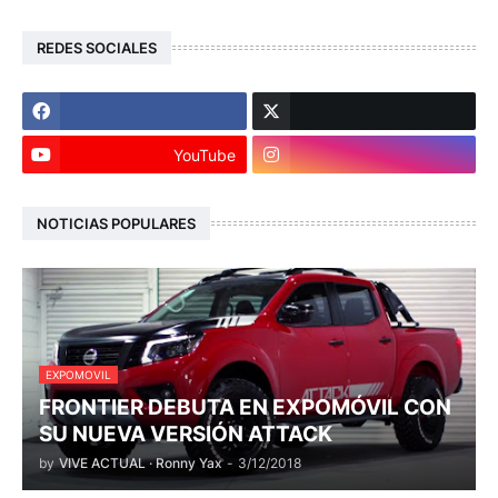
REDES SOCIALES
YouTube
NOTICIAS POPULARES
EXPOMOVIL
FRONTIER DEBUTA EN EXPOMÓVIL CON
SU NUEVA VERSIÓN ATTACK
by
VIVE ACTUAL · Ronny Yax
-
3/12/2018