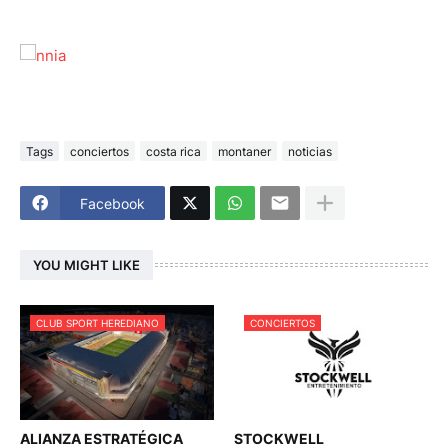
Tags
conciertos
costa rica
montaner
noticias
Facebook
YOU MIGHT LIKE
CLUB SPORT HEREDIANO
CONCIERTOS
ALIANZA ESTRATÉGICA
STOCKWELL