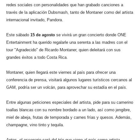
redes sociales con personalidades que han grabado canciones a
través de la aplicación Dubsmash, tanto de Montaner como del artista
internacional invitado, Pandora.
Este sábado
15 de agosto
se vivirá un gran concierto donde ONE
Entertainment ha querido regalarle una serenta a las madres con el
tour "Agradecido" de Ricardo Montaner, quien deleitará con sus
grandes éxitos a todo Costa Rica.
Montaner, quien llegará este viernes al país para ofrecer una
conferencia de prensa, visitará algunos lugares turísticos cercanos al
GAM, podría ser un volcán, para aprovechar su estadía en el país.
Entre algunas peticiones especiales del artista, pide para su camerino
toallas blancas con su nombre bordado a un lado, así como jengibre,
miel de abeja, frutas de temporada y carnes frías y quesos. Además,
champagne, vino tinto y tequila.
Antes, el escenario será del trío que viene al país como artista