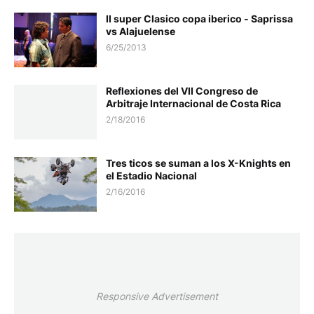
II super Clasico copa iberico - Saprissa
vs Alajuelense
6/25/2013
Reflexiones del VII Congreso de
Arbitraje Internacional de Costa Rica
2/18/2016
Tres ticos se suman a los X-Knights en
el Estadio Nacional
2/16/2016
Responsive Advertisement