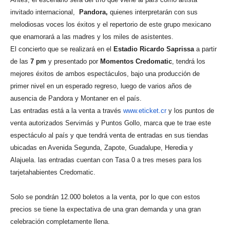
invitado internacional,
Pandora,
quienes interpretarán con sus
melodiosas voces los éxitos y el repertorio de este grupo mexicano
que enamorará a las madres y los miles de asistentes.
El concierto que se realizará en el
Estadio Ricardo Saprissa
a partir
de las
7 pm
y presentado por
Momentos Credomatic
, tendrá los
mejores éxitos de ambos espectáculos, bajo una producción de
primer nivel en un esperado regreso, luego de varios años de
ausencia de Pandora y Montaner en el país.
Las entradas está a la venta a través
www.eticket.cr
y los puntos de
venta autorizados Servimás y Puntos Gollo, marca que te trae este
espectáculo al país y que tendrá venta de entradas en sus tiendas
ubicadas en Avenida Segunda, Zapote, Guadalupe, Heredia y
Alajuela. las entradas cuentan con Tasa 0 a tres meses para los
tarjetahabientes Credomatic.
Solo se pondrán 12.000 boletos a la venta, por lo que con estos
precios se tiene la expectativa de una gran demanda y una gran
celebración completamente llena.