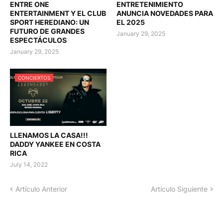
ENTRE ONE
ENTRETENIMIENTO
ENTERTAINMENT Y EL CLUB
ANUNCIA NOVEDADES PARA
SPORT HEREDIANO: UN
EL 2025
FUTURO DE GRANDES
January 29, 2025
ESPECTÁCULOS
January 29, 2025
CONCIERTOS
LLENAMOS LA CASA!!!
DADDY YANKEE EN COSTA
RICA
July 14, 2022
Artículo Anterior
Artículo Siguiente