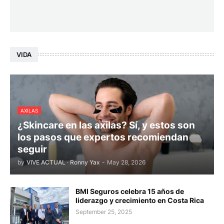
VIDA
AXILAS
¿Skincare en las axilas? Sí, y estos son
los pasos que expertos recomiendan
seguir
by
VIVE ACTUAL · Ronny Yax
-
May 28, 2026
BMI Seguros celebra 15 años de
liderazgo y crecimiento en Costa Rica
September 25, 2025