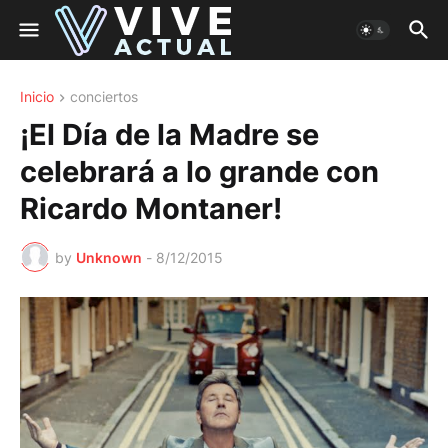
Inicio
conciertos
¡El Día de la Madre se
celebrará a lo grande con
Ricardo Montaner!
by
Unknown
-
8/12/2015