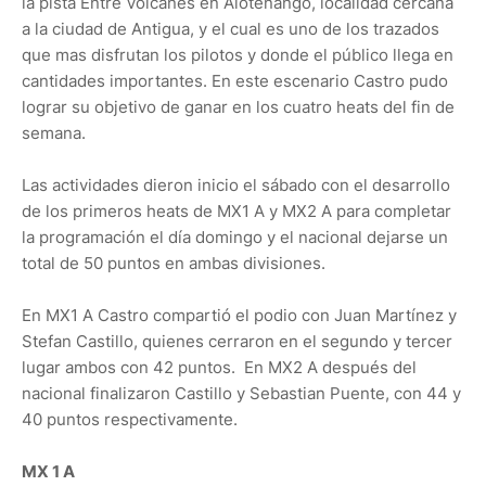
la pista Entre Volcanes en Alotenango, localidad cercana
a la ciudad de Antigua, y el cual es uno de los trazados
que mas disfrutan los pilotos y donde el público llega en
cantidades importantes. En este escenario Castro pudo
lograr su objetivo de ganar en los cuatro heats del fin de
semana.
Las actividades dieron inicio el sábado con el desarrollo
de los primeros heats de MX1 A y MX2 A para completar
la programación el día domingo y el nacional dejarse un
total de 50 puntos en ambas divisiones.
En MX1 A Castro compartió el podio con Juan Martínez y
Stefan Castillo, quienes cerraron en el segundo y tercer
lugar ambos con 42 puntos. En MX2 A después del
nacional finalizaron Castillo y Sebastian Puente, con 44 y
40 puntos respectivamente.
MX 1 A