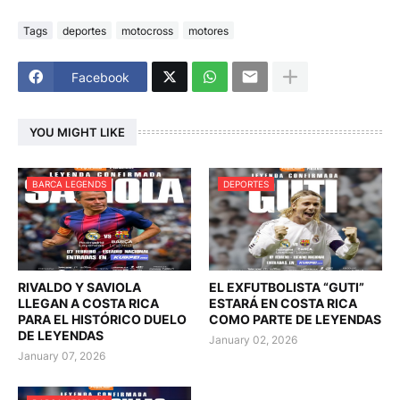
Tags
deportes
motocross
motores
Facebook
YOU MIGHT LIKE
BARCA LEGENDS
DEPORTES
RIVALDO Y SAVIOLA
EL EXFUTBOLISTA “GUTI”
LLEGAN A COSTA RICA
ESTARÁ EN COSTA RICA
PARA EL HISTÓRICO DUELO
COMO PARTE DE LEYENDAS
DE LEYENDAS
January 02, 2026
January 07, 2026