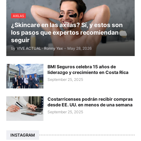
AXILAS
¿Skincare en las axilas? Sí, y estos son
los pasos que expertos recomiendan
seguir
by
VIVE ACTUAL · Ronny Yax
-
May 28, 2026
BMI Seguros celebra 15 años de
liderazgo y crecimiento en Costa Rica
September 25, 2025
Costarricenses podrán recibir compras
desde EE. UU. en menos de una semana
September 25, 2025
INSTAGRAM