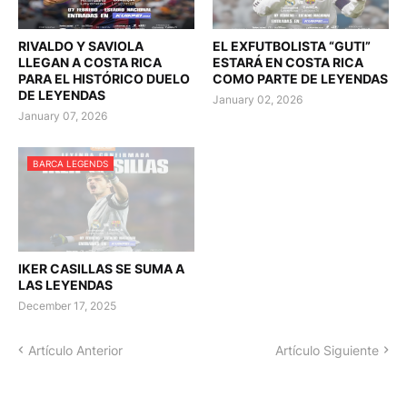
RIVALDO Y SAVIOLA
EL EXFUTBOLISTA “GUTI”
LLEGAN A COSTA RICA
ESTARÁ EN COSTA RICA
PARA EL HISTÓRICO DUELO
COMO PARTE DE LEYENDAS
DE LEYENDAS
January 02, 2026
January 07, 2026
BARCA LEGENDS
IKER CASILLAS SE SUMA A
LAS LEYENDAS
December 17, 2025
Artículo Anterior
Artículo Siguiente