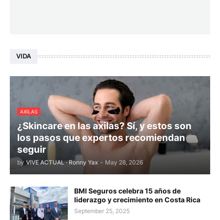
VIDA
AXILAS
¿Skincare en las axilas? Sí, y estos son
los pasos que expertos recomiendan
seguir
by
VIVE ACTUAL · Ronny Yax
-
May 28, 2026
BMI Seguros celebra 15 años de
liderazgo y crecimiento en Costa Rica
September 25, 2025