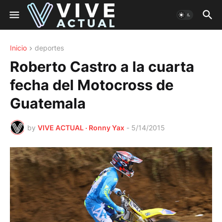
Inicio
deportes
Roberto Castro a la cuarta
fecha del Motocross de
Guatemala
by
VIVE ACTUAL · Ronny Yax
-
5/14/2015