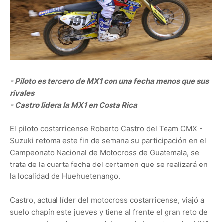
- Piloto es tercero de MX1 con una fecha menos que sus
rivales
- Castro lidera la MX1 en Costa Rica
El piloto costarricense Roberto Castro del Team CMX -
Suzuki retoma este fin de semana su participación en el
Campeonato Nacional de Motocross de Guatemala, se
trata de la cuarta fecha del certamen que se realizará en
la localidad de Huehuetenango.
Castro, actual líder del motocross costarricense, viajó a
suelo chapín este jueves y tiene al frente el gran reto de