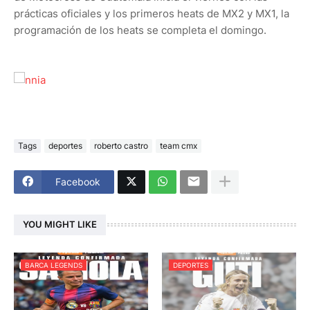
prácticas oficiales y los primeros heats de MX2 y MX1, la
programación de los heats se completa el domingo.
Tags
deportes
roberto castro
team cmx
Facebook
YOU MIGHT LIKE
BARCA LEGENDS
DEPORTES