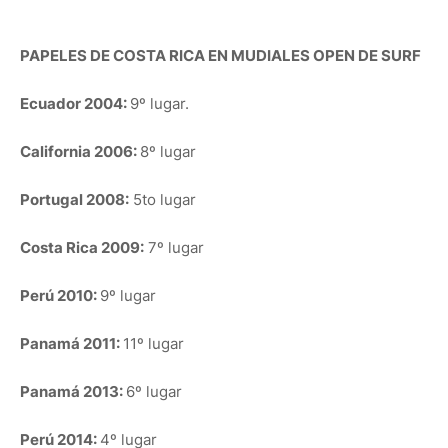
PAPELES DE COSTA RICA EN MUDIALES OPEN DE SURF
Ecuador 2004:
9º lugar.
California 2006:
8º lugar
Portugal 2008:
5to lugar
Costa Rica 2009:
7º lugar
Perú 2010:
9º lugar
Panamá 2011:
11º lugar
Panamá 2013:
6º lugar
Perú 2014:
4º lugar