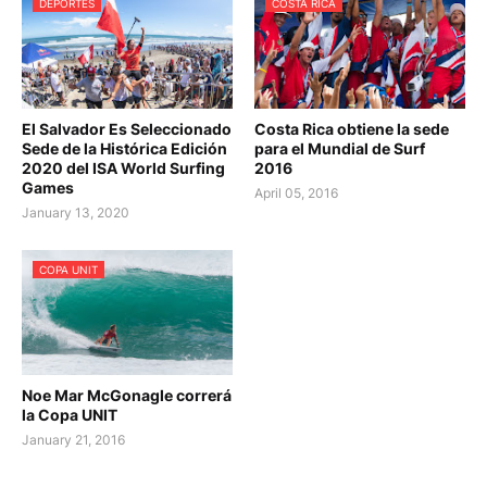
DEPORTES
COSTA RICA
El Salvador Es Seleccionado
Costa Rica obtiene la sede
Sede de la Histórica Edición
para el Mundial de Surf
2020 del ISA World Surfing
2016
Games
April 05, 2016
January 13, 2020
COPA UNIT
Noe Mar McGonagle correrá
la Copa UNIT
January 21, 2016