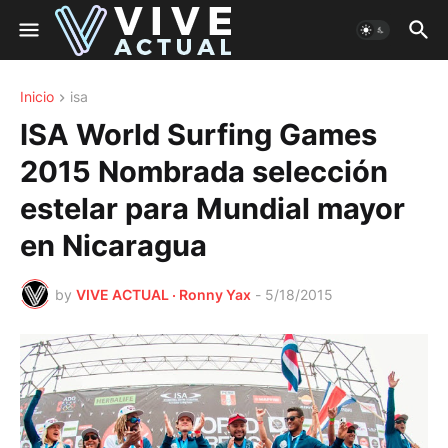
Inicio
isa
ISA World Surfing Games
2015 Nombrada selección
estelar para Mundial mayor
en Nicaragua
by
VIVE ACTUAL · Ronny Yax
-
5/18/2015