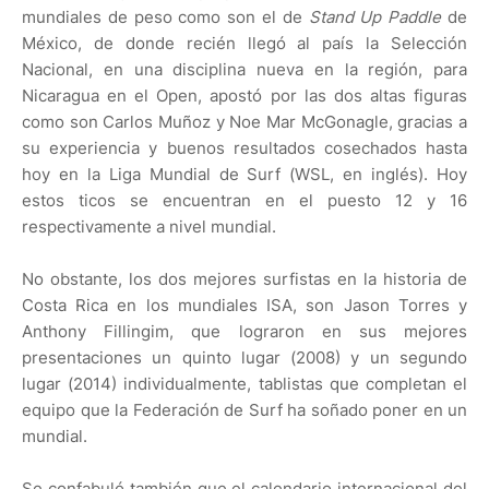
mundiales de peso como son el de
Stand Up Paddle
de
México, de donde recién llegó al país la Selección
Nacional, en una disciplina nueva en la región, para
Nicaragua en el Open, apostó por las dos altas figuras
como son Carlos Muñoz y Noe Mar McGonagle, gracias a
su experiencia y buenos resultados cosechados hasta
hoy en la Liga Mundial de Surf (WSL, en inglés).
Hoy
estos ticos se encuentran en el puesto 12 y 16
respectivamente a nivel mundial.
No obstante, los dos mejores surfistas en la historia de
Costa Rica en los mundiales ISA, son Jason Torres y
Anthony Fillingim, que lograron en sus mejores
presentaciones un quinto lugar (2008) y un segundo
lugar (2014) individualmente, tablistas que completan el
equipo que la Federación de Surf ha soñado poner en un
mundial.
Se confabuló también que el calendario internacional del