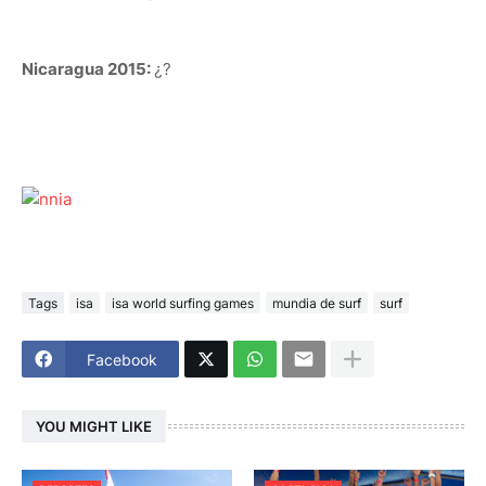
Nicaragua 2015:
¿?
Tags
isa
isa world surfing games
mundia de surf
surf
Facebook
YOU MIGHT LIKE