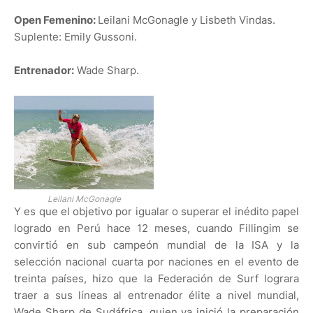
Open Femenino:
Leilani McGonagle y Lisbeth Vindas.
Suplente: Emily Gussoni.
Entrenador:
Wade Sharp.
Leilani McGonagle
Y es que el objetivo por igualar o superar el inédito papel
logrado en Perú hace 12 meses, cuando Fillingim se
convirtió en sub campeón mundial de la ISA y la
selección nacional cuarta por naciones en el evento de
treinta países, hizo que la Federación de Surf lograra
traer a sus líneas al entrenador élite a nivel mundial,
Wade Sharp de Sudáfrica, quien ya inició la preparación