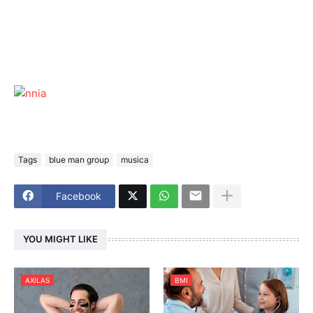
Tags
blue man group
musica
Facebook
YOU MIGHT LIKE
AXILAS
BMI