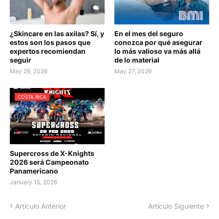
¿Skincare en las axilas? Sí, y
En el mes del seguro
estos son los pasos que
conozca por qué asegurar
expertos recomiendan
lo más valioso va más allá
seguir
de lo material
May 28, 2026
May 27, 2026
COSTA RICA
Supercross de X-Knights
2026 será Campeonato
Panamericano
January 15, 2026
Artículo Anterior
Artículo Siguiente