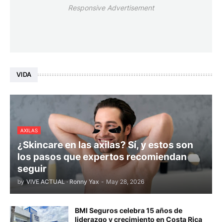
Responsive Advertisement
VIDA
AXILAS
¿Skincare en las axilas? Sí, y estos son
los pasos que expertos recomiendan
seguir
by
VIVE ACTUAL · Ronny Yax
-
May 28, 2026
BMI Seguros celebra 15 años de
liderazgo y crecimiento en Costa Rica