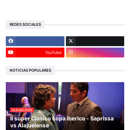
REDES SOCIALES
YouTube
NOTICIAS POPULARES
ALAJUELENSE
II super Clasico copa iberico - Saprissa
vs Alajuelense