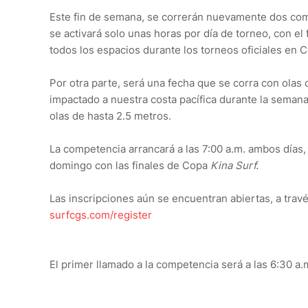
Este fin de semana, se correrán nuevamente dos com
se activará solo unas horas por día de torneo, con el
todos los espacios durante los torneos oficiales en C
Por otra parte, será una fecha que se corra con olas 
impactado a nuestra costa pacífica durante la seman
olas de hasta 2.5 metros.
La competencia arrancará a las 7:00 a.m. ambos días, y
domingo con las finales de Copa
Kina Surf.
Las inscripciones aún se encuentran abiertas, a trav
surfcgs.com/register
El primer llamado a la competencia será a las 6:30 a.