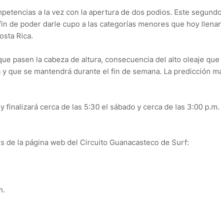
petencias a la vez con la apertura de dos podios. Este segund
 fin de poder darle cupo a las categorías menores que hoy llena
osta Rica.
que pasen la cabeza de altura, consecuencia del alto oleaje que
a y que se mantendrá durante el fin de semana. La predicción m
 finalizará cerca de las 5:30 el sábado y cerca de las 3:00 p.m.
és de la página web del Circuito Guanacasteco de Surf:
m.