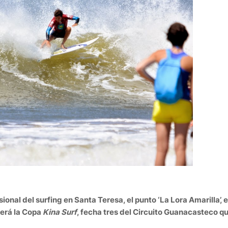
onal del surfing en Santa Teresa, el punto ‘La Lora Amarilla’, e
erá la Copa
Kina Surf
, fecha tres del Circuito Guanacasteco q