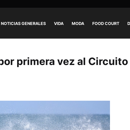
NOTICIAS GENERALES
VIDA
MODA
FOOD COURT
D
por primera vez al Circuito