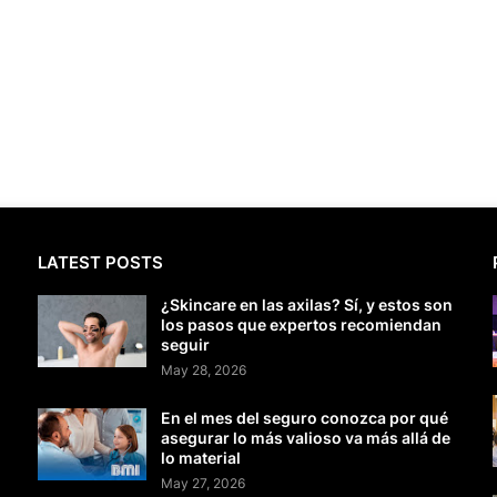
LATEST POSTS
¿Skincare en las axilas? Sí, y estos son
los pasos que expertos recomiendan
seguir
May 28, 2026
En el mes del seguro conozca por qué
asegurar lo más valioso va más allá de
lo material
May 27, 2026