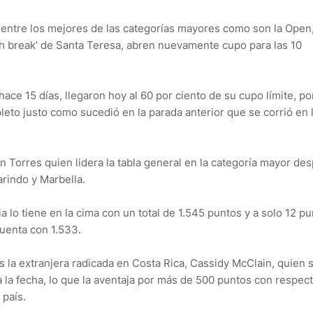
 entre los mejores de las categorías mayores como son la Open
ch break’ de Santa Teresa, abren nuevamente cupo para las 10
ce 15 días, llegaron hoy al 60 por ciento de su cupo límite, por
eto justo como sucedió en la parada anterior que se corrió en l
 Torres quien lidera la tabla general en la categoría mayor de
rindo y Marbella.
 lo tiene en la cima con un total de 1.545 puntos y a solo 12 p
uenta con 1.533.
es la extranjera radicada en Costa Rica, Cassidy McClain, quien s
 la fecha, lo que la aventaja por más de 500 puntos con respect
 país.