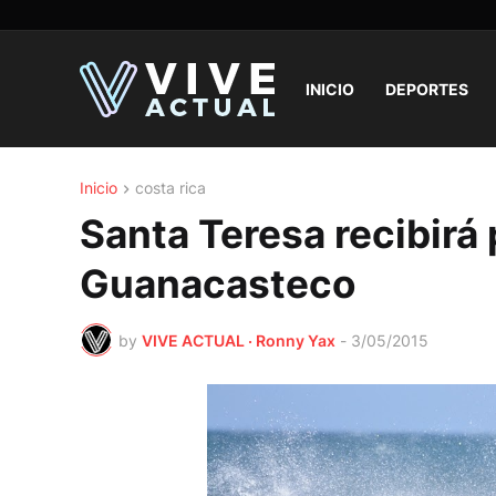
INICIO
DEPORTES
Inicio
costa rica
Santa Teresa recibirá 
Guanacasteco
by
VIVE ACTUAL · Ronny Yax
-
3/05/2015