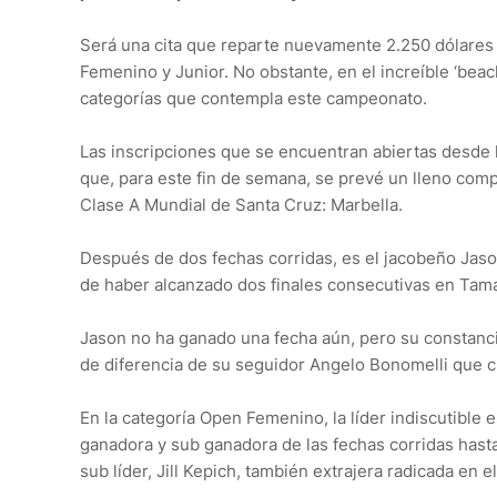
Será una cita que reparte nuevamente 2.250 dólares
Femenino y Junior. No obstante, en el increíble ‘bea
categorías que contempla este campeonato.
Las inscripciones que se encuentran abiertas desde ha
que, para este fin de semana, se prevé un lleno compl
Clase A Mundial de Santa Cruz: Marbella.
Después de dos fechas corridas, es el jacobeño Jason
de haber alcanzado dos finales consecutivas en Tama
Jason no ha ganado una fecha aún, pero su constancia
de diferencia de su seguidor Angelo Bonomelli que c
En la categoría Open Femenino, la líder indiscutible 
ganadora y sub ganadora de las fechas corridas hasta
sub líder, Jill Kepich, también extrajera radicada en el