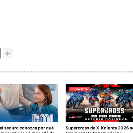
COSTA RICA
del seguro conozca por qué
Supercross de X-Knights 2026 s