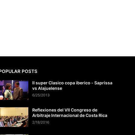
POPULAR POSTS
II super Clasico copa iberico - Saprissa
vs Alajuelense
6/25/2013
Reflexiones del VII Congreso de
Arbitraje Internacional de Costa Rica
2/18/2016