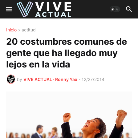
Inicio
actitud
20 costumbres comunes de
gente que ha llegado muy
lejos en la vida
by
VIVE ACTUAL · Ronny Yax
-
12/27/2014