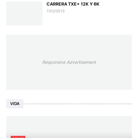
CARRERA TXE+ 12K Y 6K
7/02/2013
Responsive Advertisement
VIDA