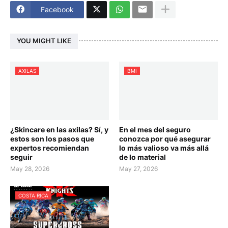
Facebook
YOU MIGHT LIKE
AXILAS
BMI
¿Skincare en las axilas? Sí, y
En el mes del seguro
estos son los pasos que
conozca por qué asegurar
expertos recomiendan
lo más valioso va más allá
seguir
de lo material
May 28, 2026
May 27, 2026
COSTA RICA