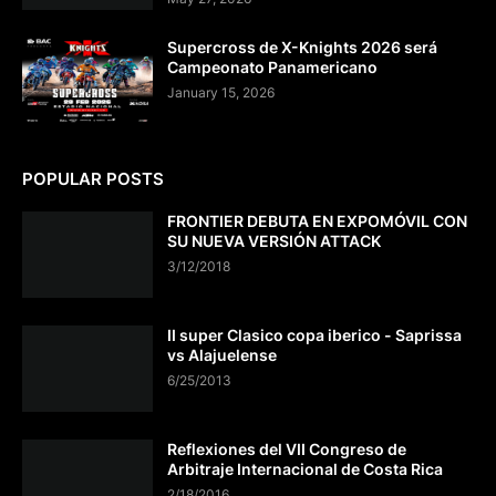
Supercross de X-Knights 2026 será
Campeonato Panamericano
January 15, 2026
POPULAR POSTS
FRONTIER DEBUTA EN EXPOMÓVIL CON
SU NUEVA VERSIÓN ATTACK
3/12/2018
II super Clasico copa iberico - Saprissa
vs Alajuelense
6/25/2013
Reflexiones del VII Congreso de
Arbitraje Internacional de Costa Rica
2/18/2016