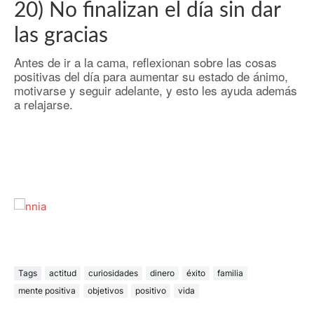
20) No finalizan el día sin dar
las gracias
Antes de ir a la cama, reflexionan sobre las cosas
positivas del día para aumentar su estado de ánimo,
motivarse y seguir adelante, y esto les ayuda además
a relajarse.
Tags
actitud
curiosidades
dinero
éxito
familia
mente positiva
objetivos
positivo
vida