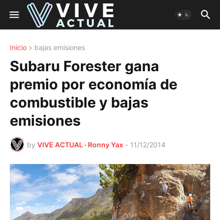
Inicio
bajas emisiones
Subaru Forester gana
premio por economía de
combustible y bajas
emisiones
by
VIVE ACTUAL · Ronny Yax
-
11/12/2014