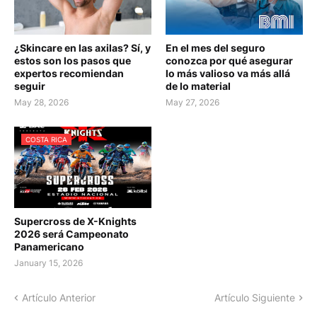
¿Skincare en las axilas? Sí, y
En el mes del seguro
estos son los pasos que
conozca por qué asegurar
expertos recomiendan
lo más valioso va más allá
seguir
de lo material
May 28, 2026
May 27, 2026
COSTA RICA
Supercross de X-Knights
2026 será Campeonato
Panamericano
January 15, 2026
Artículo Anterior
Artículo Siguiente