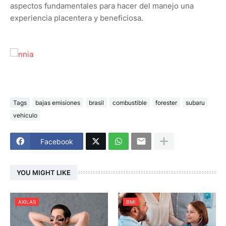
aspectos fundamentales para hacer del manejo una
experiencia placentera y beneficiosa.
Tags
bajas emisiones
brasil
combustible
forester
subaru
vehiculo
Facebook
YOU MIGHT LIKE
AXILAS
BMI