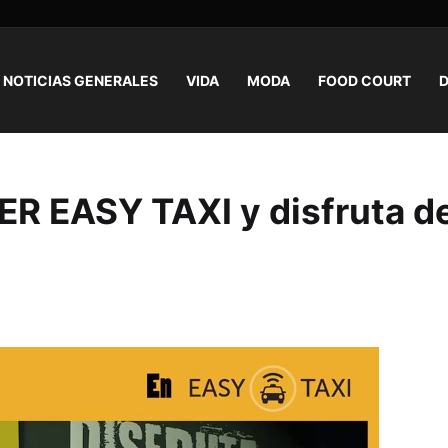
NOTICIAS GENERALES
VIDA
MODA
FOOD COURT
D
R EASY TAXI y disfruta d