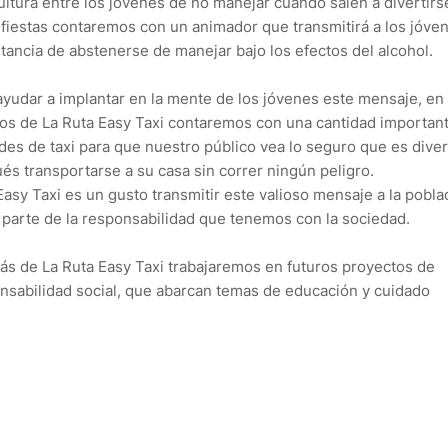
ultura entre los jóvenes de no manejar cuando salen a divertirs
 fiestas contaremos con un animador que transmitirá a los jóven
tancia de abstenerse de manejar bajo los efectos del alcohol.
ayudar a implantar en la mente de los jóvenes este mensaje, en 
os de La Ruta Easy Taxi contaremos con una cantidad importan
des de taxi para que nuestro público vea lo seguro que es diver
és transportarse a su casa sin correr ningún peligro.
Easy Taxi es un gusto transmitir este valioso mensaje a la pobla
parte de la responsabilidad que tenemos con la sociedad.
s de La Ruta Easy Taxi trabajaremos en futuros proyectos de
nsabilidad social, que abarcan temas de educación y cuidado