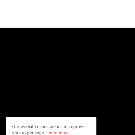
Our website uses cookies to improve
your experience.
Learn more