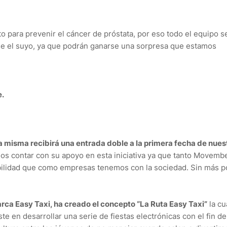
 para prevenir el cáncer de próstata, por eso todo el equipo s
arse el suyo, ya que podrán ganarse una sorpresa que estamos
e.
la misma recibirá una entrada doble a la primera fecha de nues
os contar con su apoyo en esta iniciativa ya que tanto Movemb
bilidad que como empresas tenemos con la sociedad. Sin más po
.
rca Easy Taxi, ha creado el concepto “La Ruta Easy Taxi”
la cu
ste en desarrollar una serie de fiestas electrónicas con el fin de