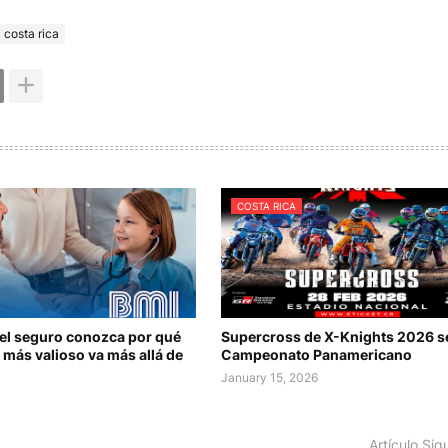
i costa rica
COSTA RICA
del seguro conozca por qué
Supercross de X-Knights 2026 s
 más valioso va más allá de
Campeonato Panamericano
January 15, 2026
Artículo Sig