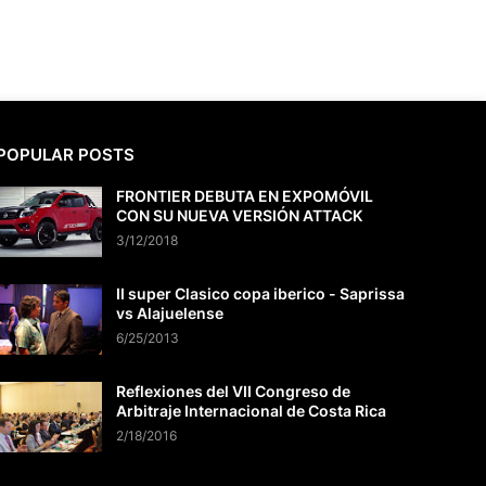
POPULAR POSTS
FRONTIER DEBUTA EN EXPOMÓVIL
CON SU NUEVA VERSIÓN ATTACK
3/12/2018
II super Clasico copa iberico - Saprissa
vs Alajuelense
6/25/2013
Reflexiones del VII Congreso de
Arbitraje Internacional de Costa Rica
2/18/2016