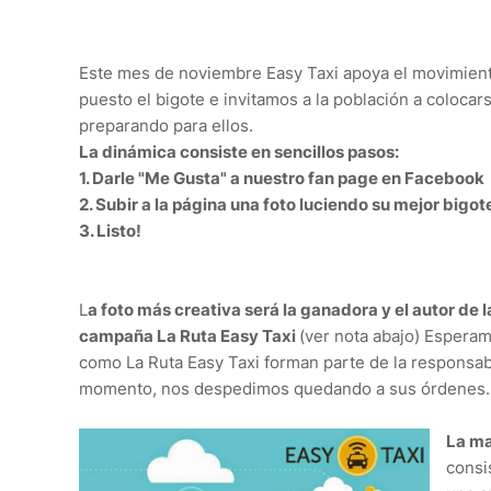
Este mes de noviembre Easy Taxi apoya el movimiento
puesto el bigote e invitamos a la población a coloc
preparando para ellos.
La dinámica consiste en sencillos pasos:
1. Darle "Me Gusta" a nuestro fan page en Facebook
2. Subir a la página una foto luciendo su mejor bigot
3. Listo!
L
a foto más creativa será la ganadora y el autor de 
campaña La Ruta Easy Taxi
(ver nota abajo) Esperam
como La Ruta Easy Taxi forman parte de la responsa
momento, nos despedimos quedando a sus órdenes
La ma
consi