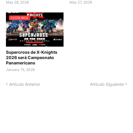
May 28, 2026
May 27, 2026
COSTA RICA
Supercross de X-Knights
2026 será Campeonato
Panamericano
January 15, 2026
Artículo Anterior
Artículo Siguiente