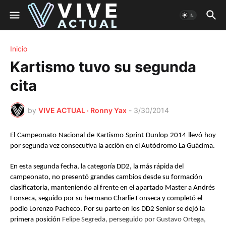
Inicio
Kartismo tuvo su segunda
cita
by
VIVE ACTUAL · Ronny Yax
-
3/30/2014
El Campeonato Nacional de Kartismo Sprint Dunlop 2014 llevó hoy
por segunda vez consecutiva la acción en el Autódromo La Guácima.
En esta segunda fecha, la categoría DD2, la más rápida del
campeonato, no presentó grandes cambios desde su formación
clasificatoria, manteniendo al frente en el apartado Master a Andrés
Fonseca, seguido por su hermano Charlie Fonseca y completó el
podio Lorenzo Pacheco. Por su parte en los DD2 Senior se dejó la
primera posición
Felipe Segreda, perseguido por Gustavo Ortega,