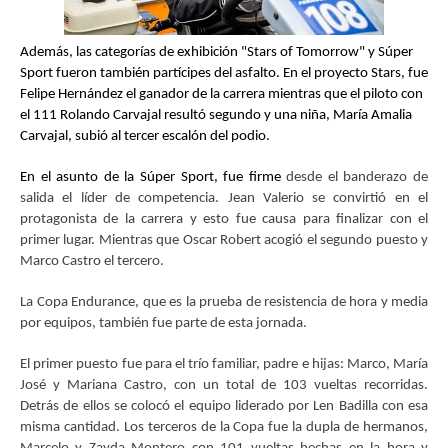
Además, las categorías de exhibición "Stars of Tomorrow" y Súper
Sport fueron también partícipes del asfalto. En el proyecto Stars, fue
Felipe Hernández el ganador de la carrera mientras que el piloto con
el 111 Rolando Carvajal resultó segundo y una niña, María Amalia
Carvajal, subió al tercer escalón del podio.
En el asunto de la Súper Sport, fue firme
desde el banderazo de
salida el líder de competencia. Jean Valerio se convirtió en el
protagonista de la carrera y esto fue causa para finalizar con el
primer lugar. Mientras que Oscar Robert acogió el segundo puesto y
Marco Castro el tercero.
La Copa Endurance, que es la prueba de resistencia de hora y media
por equipos, también fue parte de esta jornada.
El primer puesto fue para el trío familiar, padre e hijas: Marco, María
José y Mariana Castro, con un total de 103 vueltas recorridas.
Detrás de ellos se colocó el equipo liderado por Len Badilla con esa
misma cantidad. Los terceros de la Copa fue la dupla de hermanos,