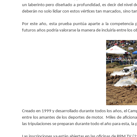
un laberinto pero diseñado a profundidad, es decir del nivel d
deberán no solo lidiar con estos vértices tan marcados, sino tamb
Por este año, esta prueba puntúa aparte a la competencia pr
futuros años podría valorarse la manera de incluirla entre los ob
Creado en 1999 y desarrollado durante todos los años, el Cam
entre los amantes de los deportes de motor. Miles de aficion
las tripulaciones se preparan durante todo el año para esta, l
Las inscripciones ya están abiertas en las oficinas de RPM TV (