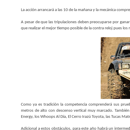
La acción arrancará a las 10 de la mañana y la mecánica compren
A pesar de que las tripulaciones deben preocuparse por ganarse
que realizar el mejor tiempo posible de la contra reloj pues l
Como ya es tradición la competencia comprenderá sus prueb
metros de alto con descenso vertical muy marcado. También
Energy, los Whoops Al Día, El Cerro Irazú Toyota, las Tucas Ma
Adicional a estos obstáculos, para este año habrá un interme