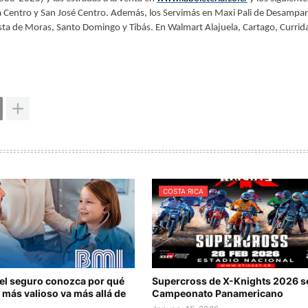
a Centro y San José Centro. Además, los Servimás en Maxi Pali de Desampa
ta de Moras, Santo Domingo y Tibás. En Walmart Alajuela, Cartago, Currid
COSTA RICA
del seguro conozca por qué
Supercross de X-Knights 2026 s
 más valioso va más allá de
Campeonato Panamericano