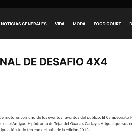
NOTICIAS GENERALES
VIDA
MODA
FOOD COURT
D
AL DE DESAFIO 4X4
 motores con uno de los eventos favoritos del público. El Campeonato 
e en el Antiguo Hipódromo de Tejar del Guarco, Cartago. Al igual que sus e
tripulación todo terreno del país, de la edición 2013.