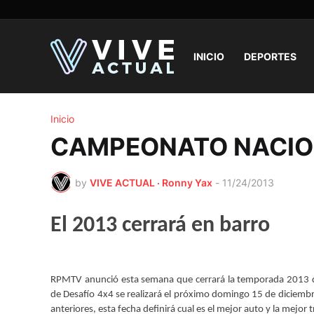
INICIO
DEPORTES
Inicio
CAMPEONATO NACION
by
VIVE ACTUAL · Ronny Yax
-
11/24/2013
El 2013 cerrará en barro
RPMTV anunció esta semana que cerrará la temporada 2013 de
de Desafío 4x4 se realizará el próximo domingo 15 de diciembr
anteriores, esta fecha definirá cual es el mejor auto y la mejor 